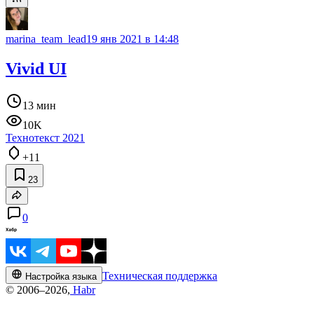
marina_team_lead
19 янв 2021 в 14:48
Vivid UI
13 мин
10K
Технотекст 2021
+11
23
0
Техническая поддержка
Настройка языка
© 2006–2026,
Habr