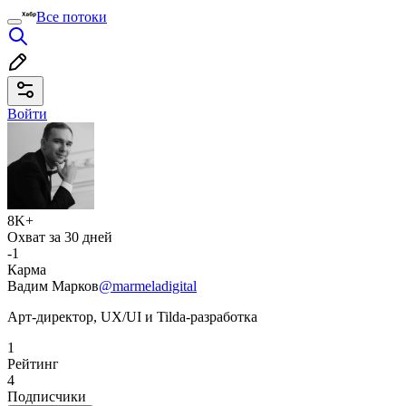
Все потоки
Войти
8K+
Охват за 30 дней
-1
Карма
Вадим Марков
@marmeladigital
Арт-директор, UX/UI и Tilda-разработка
1
Рейтинг
4
Подписчики