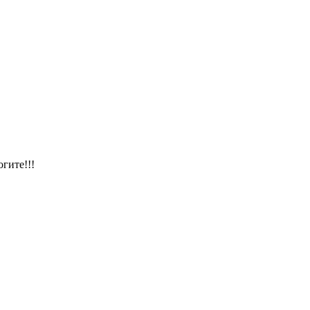
огите!!!