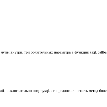
упы внутри, три обязательных параметра в функции (sql, callbac
. либа исключительно под mysql, я и предложил назвать метод бол