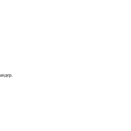
андер.