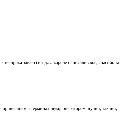
k не прокатывает) и т.д.… короче написали своё, спасибо за
ее привычным в терминах mysql оператором. ну нет, так нет,