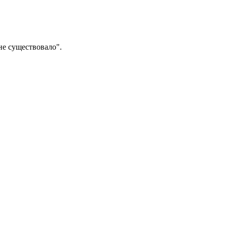
 не существовало".