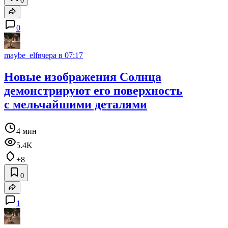
0
0
maybe_elf
вчера в 07:17
Новые изображения Солнца
демонстрируют его поверхность
с мельчайшими деталями
4 мин
5.4K
+8
0
1