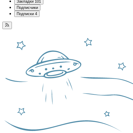
Закладки
101
Подписчики
Подписки
4