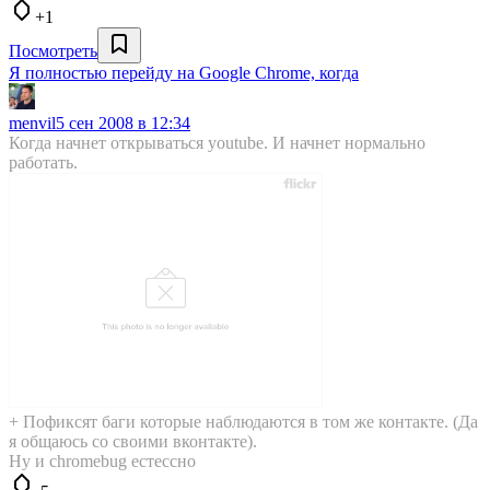
+1
Посмотреть
Я полностью перейду на Google Chrome, когда
menvil
5 сен 2008 в 12:34
Когда начнет открываться youtube. И начнет нормально
работать.
+ Пофиксят баги которые наблюдаются в том же контакте. (Да
я общаюсь со своими вконтакте).
Ну и chromebug естессно