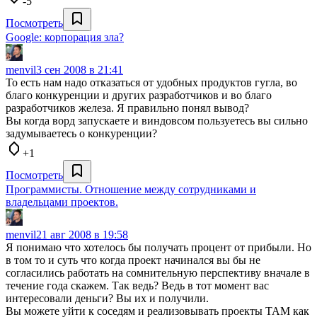
-5
Посмотреть
Google: корпорация зла?
menvil
3 сен 2008 в 21:41
То есть нам надо отказаться от удобных продуктов гугла, во
благо конкуренции и других разработчиков и во благо
разработчиков железа. Я правильно понял вывод?
Вы когда ворд запускаете и виндовсом пользуетесь вы сильно
задумываетесь о конкуренции?
+1
Посмотреть
Программисты. Отношение между сотрудниками и
владельцами проектов.
menvil
21 авг 2008 в 19:58
Я понимаю что хотелось бы получать процент от прибыли. Но
в том то и суть что когда проект начинался вы бы не
согласились работать на сомнительную перспективу вначале в
течение года скажем. Так ведь? Ведь в тот момент вас
интересовали деньги? Вы их и получили.
Вы можете уйти к соседям и реализовывать проекты ТАМ как