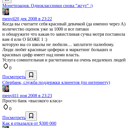
Монетизация. Одноклассники снова "жгут" :)
menvil
20 дек 2008 в 23:22
Когда вы считаете себя красивай девачкой (да именно через А)
количество оценок уже за 1000 и все пятаки
и обнаружите что какая-то завистливая сучка мотря поставила
вам 4 или О БОЖЕ 1 :)
которую вы со школы не любили… заплатите палюбому.
Люди любят красивые циферки и маркетинг больших и
красивых цифр имеет над ними власть.
Услуга сомнительная и расчитанная на очень недалеких людей
0
Посмотреть
Сбербанк, служба поддержки клиентов (по интернету)
menvil
11 ноя 2008 в 23:23
Просто банк «высокого класа»
0
Посмотреть
Как я отказался от $300 000