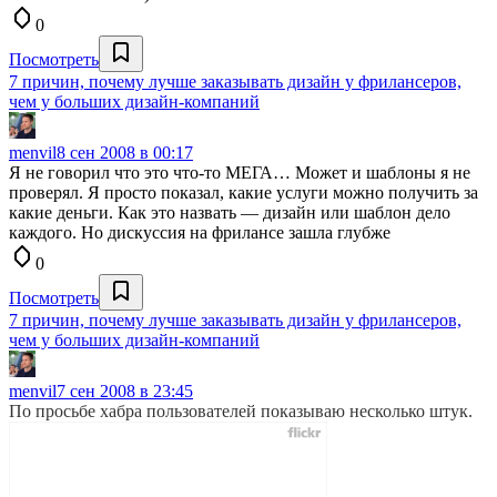
0
Посмотреть
7 причин, почему лучше заказывать дизайн у фрилансеров,
чем у больших дизайн-компаний
menvil
8 сен 2008 в 00:17
Я не говорил что это что-то МЕГА… Может и шаблоны я не
проверял. Я просто показал, какие услуги можно получить за
какие деньги. Как это назвать — дизайн или шаблон дело
каждого. Но дискуссия на фрилансе зашла глубже
0
Посмотреть
7 причин, почему лучше заказывать дизайн у фрилансеров,
чем у больших дизайн-компаний
menvil
7 сен 2008 в 23:45
По просьбе хабра пользователей показываю несколько штук.