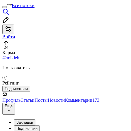
Все потоки
Войти
-24
Карма
@mikleh
Пользователь
0,1
Рейтинг
Подписаться
Профиль
Статьи
Посты
Новости
Комментарии
173
Ещё
Закладки
Подписчики