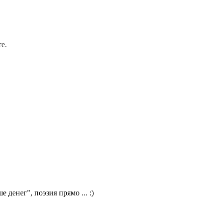
е.
денег", поэзия прямо ... :)