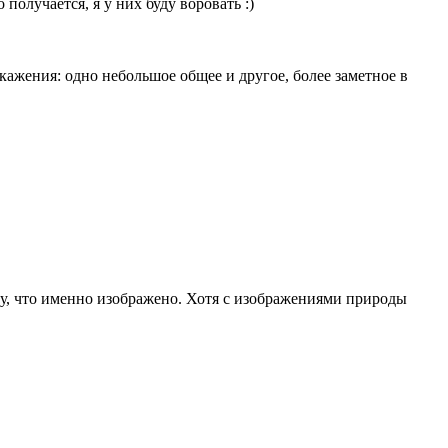
получается, я у них буду воровать :)
скажения: одно небольшое общее и другое, более заметное в
ту, что именно изображено. Хотя с изображениями природы