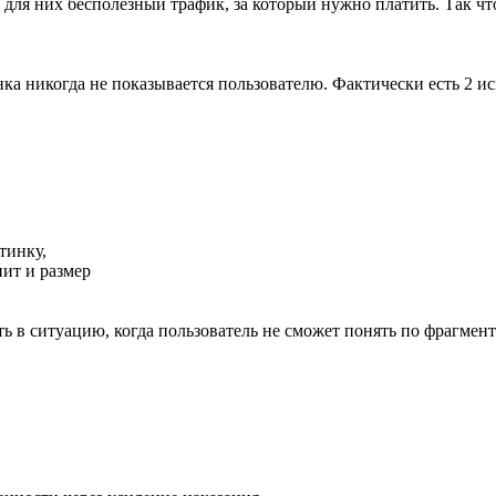
для них бесполезный трафик, за который нужно платить. Так что 
нка никогда не показывается пользователю. Фактически есть 2 и
тинку,
ит и размер
ь в ситуацию, когда пользователь не сможет понять по фрагмен