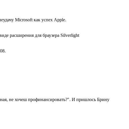
удачу Microsoft как успех Apple.
иде расширения для браузера Silverlight
08.
сная, не хочеш профинансировать?". И пришлось Брину