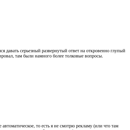
лся давать серьезный развернутый ответ на откровенно глупый
рировал, там были намного более толковые вопросы.
 автоматическое, то есть я не смотрю рекламу (или что там