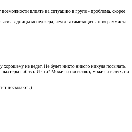
т возможности влиять на ситуацию в групе - проблема, скорее
крытия задницы менеджера, чем для самозащиты программиста.
у хорошему не ведет. Не будет никто никого никуда посылать.
ью шахтеры гибнут. И что? Может и посылают, может и вслух, но
отят посылают :)