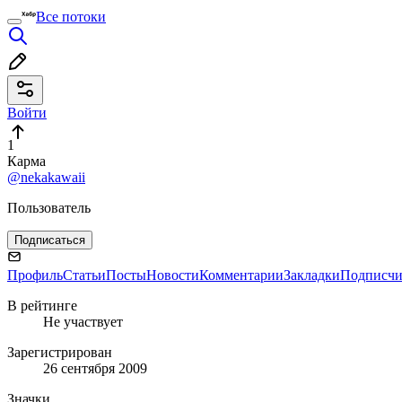
Все потоки
Войти
1
Карма
@nekakawaii
Пользователь
Подписаться
Профиль
Статьи
Посты
Новости
Комментарии
Закладки
Подписч
В рейтинге
Не участвует
Зарегистрирован
26 сентября 2009
Значки