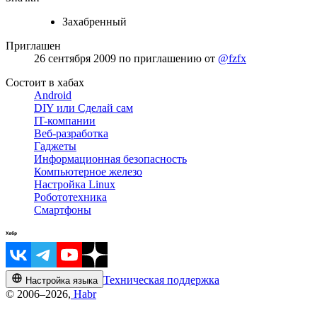
Захабренный
Приглашен
26 сентября 2009
по приглашению от
@fzfx
Состоит в хабах
Android
DIY или Сделай сам
IT-компании
Веб-разработка
Гаджеты
Информационная безопасность
Компьютерное железо
Настройка Linux
Робототехника
Смартфоны
Техническая поддержка
Настройка языка
© 2006–2026,
Habr