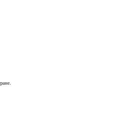
ране.