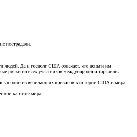
не пострадали.
ти людей. Да и госдолг США означает, что деньги им
нные риски на всех участников международной торговли.
ись в один из величайших кризисов в истории США и мира.
енной картине мира.