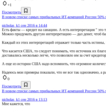
+1
Посмотреть
В новом списке самых прибыльных ИТ-компаний России 50% 
nicholas_k
1 сен 2016 в 14:44
Есть факты — кредит на санацию. А есть интерпретация " это 
Можно придумать другую интерпретацию — дал денег, чтоб бан
Каждый из этих интерпретаций отражает только часть истины, п
Что касается США, то следует понимать, что источник их благо
доставались несколько легче, что позволяло им за счет креди
А еще из истории США надо вспомнить, что огромное количес
Надеюсь мои примеры показали, что не все так однозначно, а 
0
Посмотреть
В новом списке самых прибыльных ИТ-компаний России 50% 
nicholas_k
1 сен 2016 в 13:13
Мне кажется, что