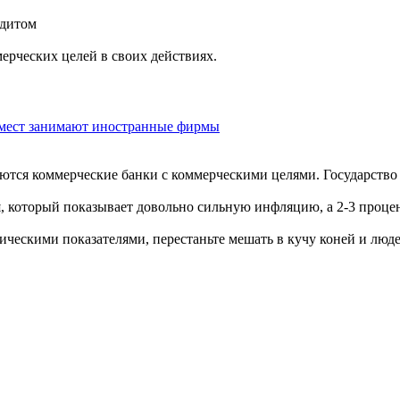
едитом
ерческих целей в своих действиях.
мест занимают иностранные фирмы
аются коммерческие банки с коммерческими целями. Государство
я, который показывает довольно сильную инфляцию, а 2-3 проце
ическими показателями, перестаньте мешать в кучу коней и люде