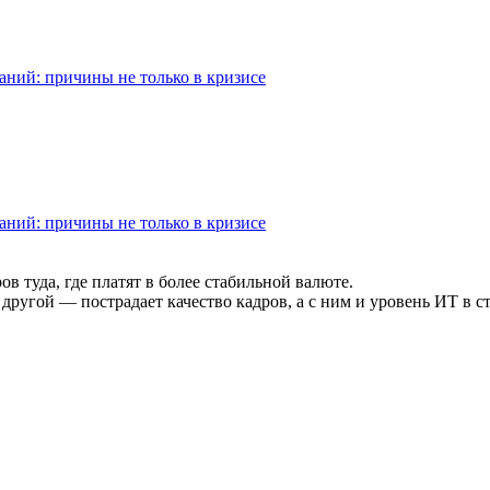
паний: причины не только в кризисе
паний: причины не только в кризисе
в туда, где платят в более стабильной валюте.
другой — пострадает качество кадров, а с ним и уровень ИТ в ст