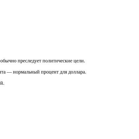
 обычно преследует политические цели.
нта — нормальный процент для доллара.
й.