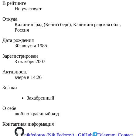
В рейтинге
Не участвует
Откуда
Калининград (Кенигсберг), Калининградская обл.,
Россия
Дата рождения
30 августа 1985
Зарегистрирован
3 октября 2007
Активность
вчера в 14:26
Значки
Захабренный
О себе
люблю красивый код
Контактная информация
nikfedorov (Nik Fedorov) · GitHub
Telegram: Contact