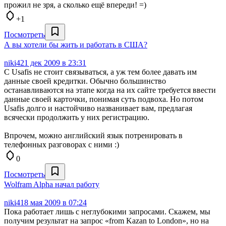
прожил не зря, а сколько ещё впереди! =)
+1
Посмотреть
А вы хотели бы жить и работать в США?
niki4
21 дек 2009 в 23:31
С Usafis не стоит связываться, а уж тем более давать им
данные своей кредитки. Обычно большинство
останавливаются на этапе когда на их сайте требуется ввести
данные своей карточки, понимая суть подвоха. Но потом
Usafis долго и настойчиво названивает вам, предлагая
всячески продолжить у них регистрацию.
Впрочем, можно английский язык потренировать в
телефонных разговорах с ними :)
0
Посмотреть
Wolfram Alpha начал работу
niki4
18 мая 2009 в 07:24
Пока работает лишь с неглубокими запросами. Скажем, мы
получим результат на запрос «from Kazan to London», но на