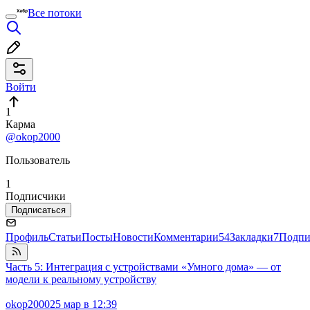
Все потоки
Войти
1
Карма
@okop2000
Пользователь
1
Подписчики
Подписаться
Профиль
Статьи
Посты
Новости
Комментарии
54
Закладки
7
Подпи
Часть 5: Интеграция с устройствами «Умного дома» — от
модели к реальному устройству
okop2000
25 мар в 12:39