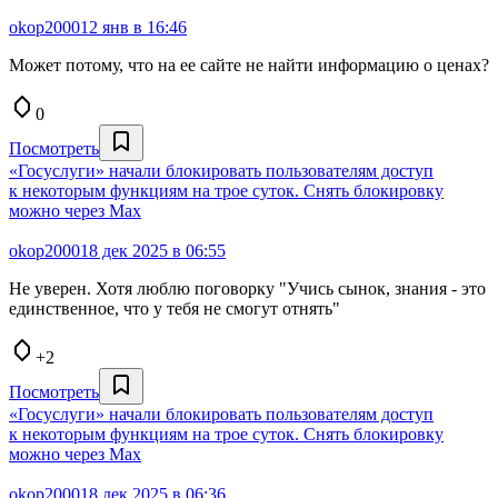
okop2000
12 янв в 16:46
Может потому, что на ее сайте не найти информацию о ценах?
0
Посмотреть
«Госуслуги» начали блокировать пользователям доступ
к некоторым функциям на трое суток. Снять блокировку
можно через Max
okop2000
18 дек 2025 в 06:55
Не уверен. Хотя люблю поговорку "Учись сынок, знания - это
единственное, что у тебя не смогут отнять"
+2
Посмотреть
«Госуслуги» начали блокировать пользователям доступ
к некоторым функциям на трое суток. Снять блокировку
можно через Max
okop2000
18 дек 2025 в 06:36