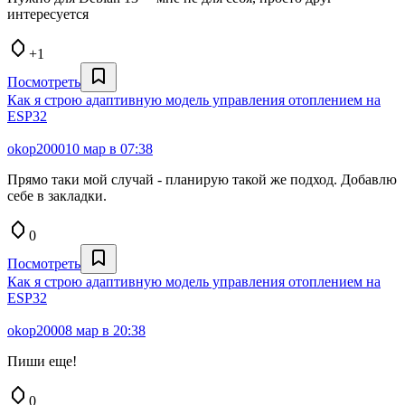
интересуется
+1
Посмотреть
Как я строю адаптивную модель управления отоплением на
ESP32
okop2000
10 мар в 07:38
Прямо таки мой случай - планирую такой же подход. Добавлю
себе в закладки.
0
Посмотреть
Как я строю адаптивную модель управления отоплением на
ESP32
okop2000
8 мар в 20:38
Пиши еще!
0