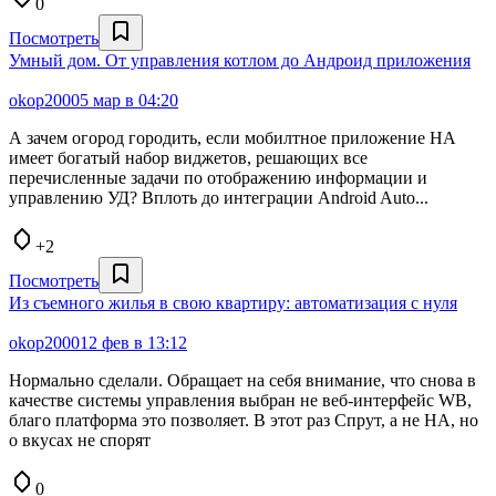
0
Посмотреть
Умный дом. От управления котлом до Андроид приложения
okop2000
5 мар в 04:20
А зачем огород городить, если мобилтное приложение HA
имеет богатый набор виджетов, решающих все
перечисленные задачи по отображению информации и
управлению УД? Вплоть до интеграции Android Auto...
+2
Посмотреть
Из съемного жилья в свою квартиру: автоматизация с нуля
okop2000
12 фев в 13:12
Нормально сделали. Обращает на себя внимание, что снова в
качестве системы управления выбран не веб-интерфейс WB,
благо платформа это позволяет. В этот раз Спрут, а не НА, но
о вкусах не спорят
0