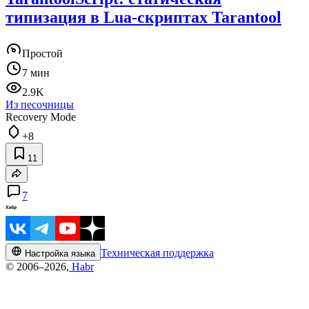
типизация в Lua-скриптах Tarantool
Простой
7 мин
2.9K
Из песочницы
Recovery Mode
+8
11
7
Техническая поддержка
Настройка языка
© 2006–2026,
Habr