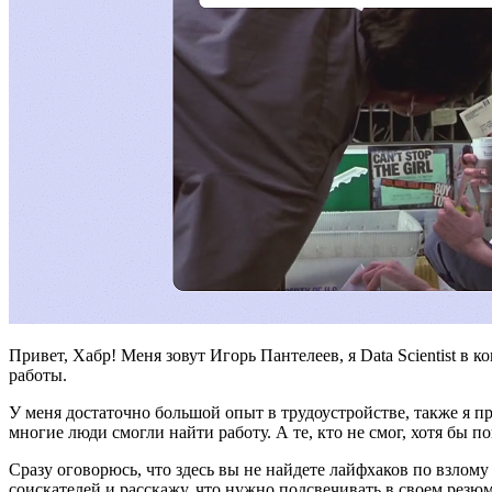
Привет, Хабр! Меня зовут Игорь Пантелеев, я Data Scientist в 
работы.
У меня достаточно большой опыт в трудоустройстве, также я пр
многие люди смогли найти работу. А те, кто не смог, хотя бы 
Сразу оговорюсь, что здесь вы не найдете лайфхаков по взло
соискателей и расскажу, что нужно подсвечивать в своем резюм