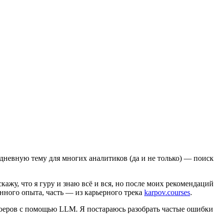
одневную тему для многих аналитиков (да и не только) — поиск
кажу, что я гуру и знаю всё и вся, но после моих рекомендаций
енного опыта, часть — из карьерного трека
karpov.courses
.
ьюеров с помощью LLM. Я постараюсь разобрать частые ошибки