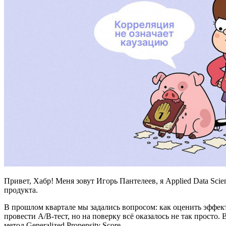
Привет, Хабр! Меня зовут Игорь Пантелеев, я Applied Data Scie
продукта.
В прошлом квартале мы задались вопросом: как оценить эффект 
провести A/B-тест, но на поверку всё оказалось не так просто.
метод Generalized Propensity Score.