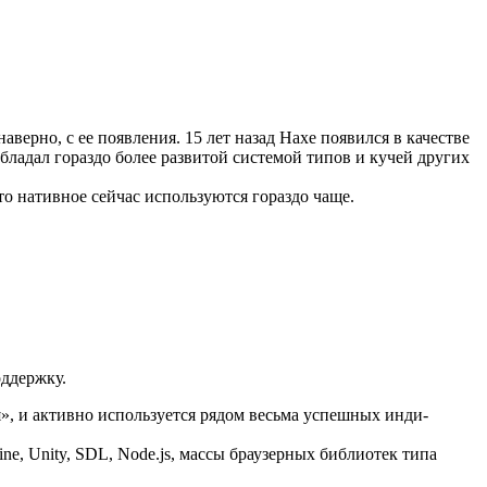
аверно, с ее появления. 15 лет назад Haxe появился в качестве
обладал гораздо более развитой системой типов и кучей других
-то нативное сейчас используются гораздо чаще.
оддержку.
я», и активно используется рядом весьма успешных инди-
e, Unity, SDL, Node.js, массы браузерных библиотек типа