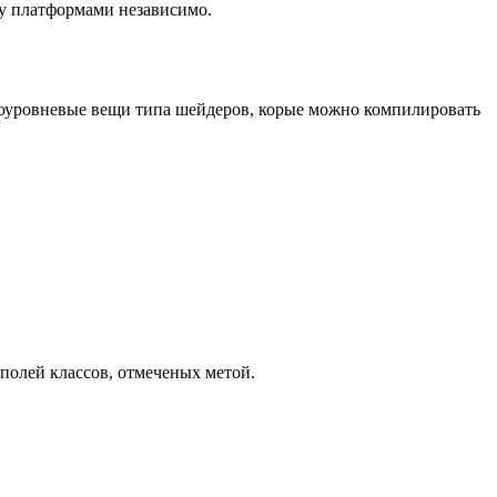
ду платформами независимо.
зкоуровневые вещи типа шейдеров, корые можно компилировать
 полей классов, отмеченых метой.