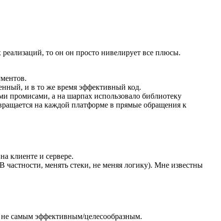
 реализаций, то он он просто нивелирует все плюсы.
ументов.
енный, и в то же время эффективный код.
ыми промисами, а на шарпах использовало библиотеку
евращается на каждой платформе в прямые обращения к
на клиенте и сервере.
В частности, менять стеки, не меняя логику). Мне известны
т и не самым эффективным/целесообразным.