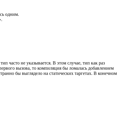
ись одним.
».
 часто не указывается. В этом случае, тип как раз
 первого вызова, то компиляция бы ломалась добавлением
странно бы выглядело на статических таргетах. В конечном