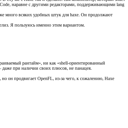
VSCode, наравне с другими редакторами, поддерживающими lang
 же много всяких удобных штук для haxe. Он продолжают
релиз. Я пользуюсь именно этим вариантом.
траиваемый рантайм», ни как «shell-ориентированный
— даже при наличии своих плюсов, не панацея.
, но он продвигает OpenFL, из-за чего, к сожалению, Haxe