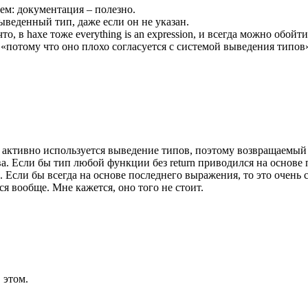
ем: документация – полезно.
выведенный тип, даже если он не указан.
, в haxe тоже everything is an expression, и всегда можно обойт
«потому что оно плохо согласуется с системой выведения типов
тивно используется выведение типов, поэтому возвращаемый тип
ва. Если бы тип любой функции без return приводился на основе
 Если бы всегда на основе последнего выражения, то это очень 
я вообще. Мне кажется, оно того не стоит.
 этом.