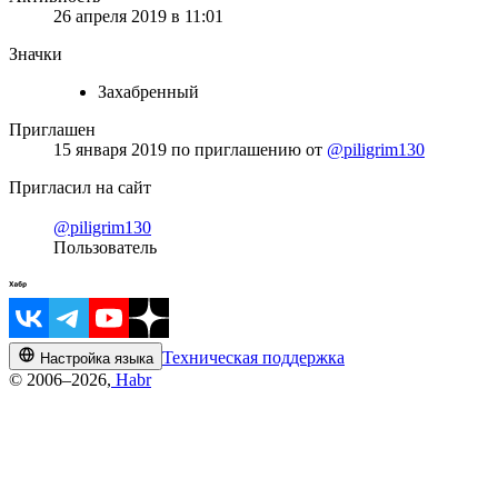
26 апреля 2019 в 11:01
Значки
Захабренный
Приглашен
15 января 2019
по приглашению от
@piligrim130
Пригласил на сайт
@piligrim130
Пользователь
Техническая поддержка
Настройка языка
© 2006–2026,
Habr