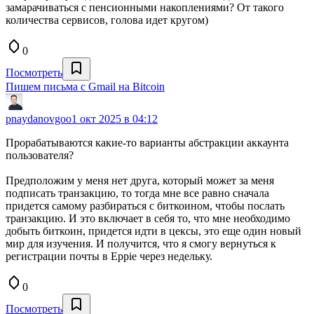
замарачиваться с пенсионными накоплениями? От такого
количества сервисов, голова идет кругом)
0
Посмотреть
Пишем письма с Gmail на Bitcoin
pnaydanovgoo
1 окт 2025 в 04:12
Прорабатываются какие-то варианты абстракции аккаунта
пользователя?
Предположим у меня нет друга, который может за меня
подписать транзакцию, то тогда мне все равно сначала
придется самому разбираться с биткоином, чтобы послать
транзакцию. И это включает в себя то, что мне необходимо
добыть биткоин, придется идти в цексы, это еще один новый
мир для изучения. И получится, что я смогу вернуться к
регистрации почты в Eppie через недельку.
0
Посмотреть