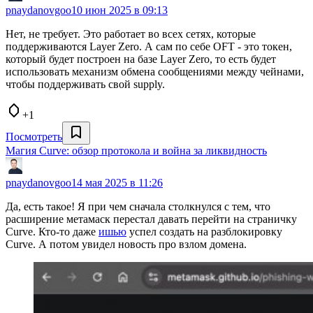
pnaydanovgoo
10 июн 2025 в 09:13
Нет, не требует. Это работает во всех сетях, которые
поддерживаются Layer Zero. А сам по себе OFT - это токен,
который будет построен на базе Layer Zero, то есть будет
использовать механизм обмена сообщениями между чейнами,
чтобы поддерживать свой supply.
+1
Посмотреть
Магия Curve: обзор протокола и война за ликвидность
pnaydanovgoo
14 мая 2025 в 11:26
Да, есть такое! Я при чем сначала столкнулся с тем, что
расширение метамаск перестал давать перейти на страничку
Curve. Кто-то даже
ишью
успел создать на разблокировку
Curve. А потом увидел новость про взлом домена.