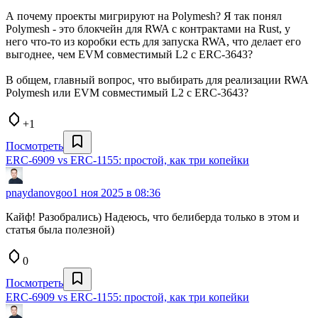
А почему проекты мигрируют на Polymesh? Я так понял
Polymesh - это блокчейн для RWA с контрактами на Rust, у
него что-то из коробки есть для запуска RWA, что делает его
выгоднее, чем EVM совместимый L2 c ERC-3643?
В общем, главный вопрос, что выбирать для реализации RWA
Polymesh или EVM совместимый L2 c ERC-3643?
+1
Посмотреть
ERC-6909 vs ERC-1155: простой, как три копейки
pnaydanovgoo
1 ноя 2025 в 08:36
Кайф! Разобрались) Надеюсь, что белиберда только в этом и
статья была полезной)
0
Посмотреть
ERC-6909 vs ERC-1155: простой, как три копейки