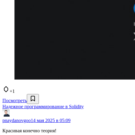
+1
Посмотреть
Надежное программирование в Solidity
pnaydanovgoo
14 мая 2025 в 05:09
Красивая конечно теория!