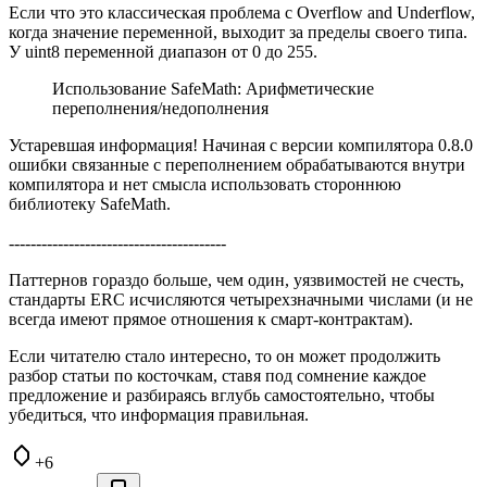
Если что это классическая проблема с Overflow and Underflow,
когда значение переменной, выходит за пределы своего типа.
У uint8 переменной диапазон от 0 до 255.
Использование SafeMath: Арифметические
переполнения/недополнения
Устаревшая информация! Начиная с версии компилятора 0.8.0
ошибки связанные с переполнением обрабатываются внутри
компилятора и нет смысла использовать стороннюю
библиотеку SafeMath.
----------------------------------------
Паттернов гораздо больше, чем один, уязвимостей не счесть,
стандарты ERC исчисляются четырехзначными числами (и не
всегда имеют прямое отношения к смарт-контрактам).
Если читателю стало интересно, то он может продолжить
разбор статьи по косточкам, ставя под сомнение каждое
предложение и разбираясь вглубь самостоятельно, чтобы
убедиться, что информация правильная.
+6