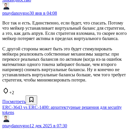
pnaydanovgoo
30 янв в 04:08
Все так и есть. Единственно, если будет, что спасать. Потому
что мейкер устанавливает виртуальный баланс для стратегии,
а это, как дать апрув. Если стратегия взломана, то скорее всего
мейкер потеряет активы в пределах виртуального баланса.
С другой стороны может быть это будет стимулировать
мейкера реализовать собственные механизмы защиты: при
перекосе реальных балансов по активам (когда из-за ошибок
математики одного токена забирают больше, чем второго
например) снимать виртуальные балансы. Ну и конечно не
устанавливать виртуальные балансы больше, чем того требует
стратегия, чтобы минимизировать потери.
+2
Посмотреть
ERC-3643 vs ERC-1400: архитектурные решения для security
tokens
pnaydanovgoo
12 дек 2025 в 07:30