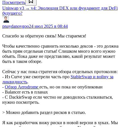
Посмотреть
Uniswap v3 → v4: Эволюция DEX или фундамент для DeFi
будущего?
pnaydanovgoo
24 июл 2025 в 08:44
Спасибо за обратную связь! Мы стараемся!
Чтобы качественно сравнить несколько дексов - это должна
быть прям отдельная статья! Слишком много всего нужно
объять. Пока даже не представляю, какой результат может
быть в таком обзоре.
Сейчас у нас пока стратегия обзора отдельных протоколов:
- Из Curve уже смотрели часть про
StableSwap и войну за
ликвидность
.
-
Обзор Aerodrome
есть, но он пока не опубликован
- Balancer есть в планах
- С DackieSwap если честно не доводилось сталкиваться,
нужно посмотреть.
> Можно добавить раздел рисков в статью.
Я как разработчик вижу риски в новой версии в хуках. Мы