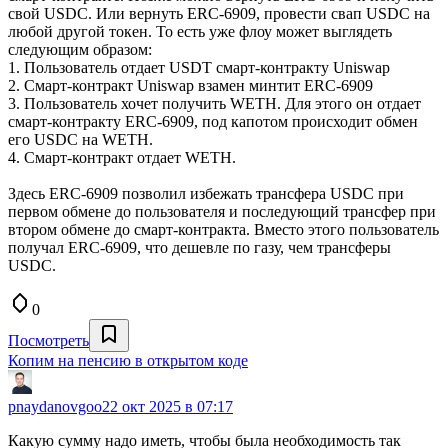
свой USDC. Или вернуть ERC-6909, провести свап USDC на
любой другой токен. То есть уже флоу может выглядеть
следующим образом:
1. Пользователь отдает USDT смарт-контракту Uniswap
2. Смарт-контракт Uniswap взамен минтит ERC-6909
3. Пользователь хочет получить WETH. Для этого он отдает
смарт-контракту ERC-6909, под капотом происходит обмен
его USDC на WETH.
4. Смарт-контракт отдает WETH.
Здесь ERC-6909 позволил избежать трансфера USDC при
первом обмене до пользователя и последующий трансфер при
втором обмене до смарт-контракта. Вместо этого пользователь
получал ERC-6909, что дешевле по газу, чем трансферы
USDC.
0
Посмотреть
Копим на пенсию в открытом коде
pnaydanovgoo
22 окт 2025 в 07:17
Какую сумму надо иметь, чтобы была необходимость так