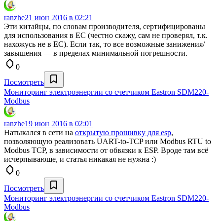
ranzhe
21 июн 2016 в 02:21
Эти китайцы, по словам производителя, сертифицированы
для использования в ЕС (честно скажу, сам не проверял, т.к.
нахожусь не в ЕС). Если так, то все возможные занижения/
завышения — в пределах минимальной погрешности.
0
Посмотреть
Мониторинг электроэнергии со счетчиком Eastron SDM220-
Modbus
ranzhe
19 июн 2016 в 02:01
Натыкался в сети на
открытую прошивку для esp
,
позволяющую реализовать UART-to-TCP или Modbus RTU to
Modbus TCP, в зависимости от обвязки к ESP. Вроде там всё
исчерпывающе, и статья никакая не нужна :)
0
Посмотреть
Мониторинг электроэнергии со счетчиком Eastron SDM220-
Modbus