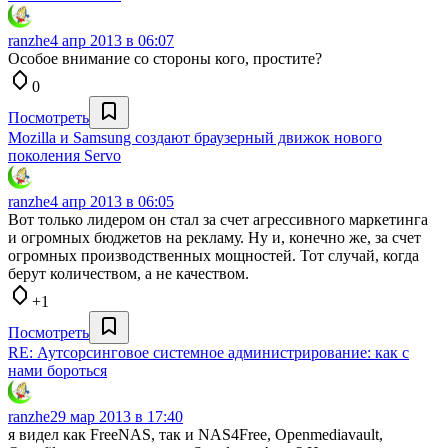
ranzhe
4 апр 2013 в 06:07
Особое внимание со стороны кого, простите?
0
Посмотреть
Mozilla и Samsung создают браузерный движок нового
поколения Servo
ranzhe
4 апр 2013 в 06:05
Вот только лидером он стал за счет агрессивного маркетинга
и огромных бюджетов на рекламу. Ну и, конечно же, за счет
огромных производственных мощностей. Тот случай, когда
берут количеством, а не качеством.
+1
Посмотреть
RE: Аутсорсинговое системное администрирование: как с
нами бороться
ranzhe
29 мар 2013 в 17:40
я видел как FreeNAS, так и NAS4Free, Openmediavault,