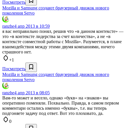
Посмотреть
Mozilla и Samsung создают браузерный движок нового
поколения Servo
ranzhe
4 апр 2013 в 10:59
я вас неправильно понял, решив что «в данном контексте» —
это «в контексте лидерства за счет количества», а не «в
контексте совместной работы с Mozilla». Разумеется, в плане
взаимодействия между этими двумя компаниями, ничего
страшного нет.
+1
Посмотреть
Mozilla и Samsung создают браузерный движок нового
поколения Servo
ranzhe
4 апр 2013 в 08:05
Вам-то может и весело, однако «букв» на «знаков» вы
оперативно поменяли. Похвально. Правда, в самом первом
комментари остались именно «буквы», т.е. вы теперь
подгоняете задачу под ответ. Вот это плоховато, да.
0