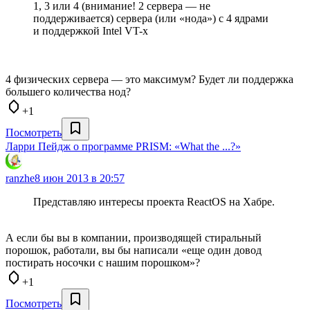
1, 3 или 4 (внимание! 2 сервера — не
поддерживается) сервера (или «нода») с 4 ядрами
и поддержкой Intel VT-x
4 физических сервера — это максимум? Будет ли поддержка
большего количества нод?
+1
Посмотреть
Ларри Пейдж о программе PRISM: «What the ...?»
ranzhe
8 июн 2013 в 20:57
Представляю интересы проекта ReactOS на Хабре.
А если бы вы в компании, производящей стиральный
порошок, работали, вы бы написали «еще один довод
постирать носочки с нашим порошком»?
+1
Посмотреть