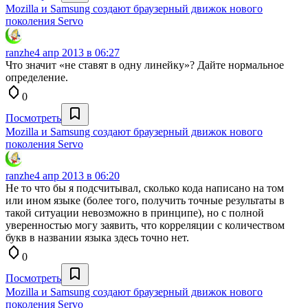
Mozilla и Samsung создают браузерный движок нового
поколения Servo
ranzhe
4 апр 2013 в 06:27
Что значит «не ставят в одну линейку»? Дайте нормальное
определение.
0
Посмотреть
Mozilla и Samsung создают браузерный движок нового
поколения Servo
ranzhe
4 апр 2013 в 06:20
Не то что бы я подсчитывал, сколько кода написано на том
или ином языке (более того, получить точные результаты в
такой ситуации невозможно в принципе), но с полной
уверенностью могу заявить, что корреляции с количеством
букв в названии языка здесь точно нет.
0
Посмотреть
Mozilla и Samsung создают браузерный движок нового
поколения Servo