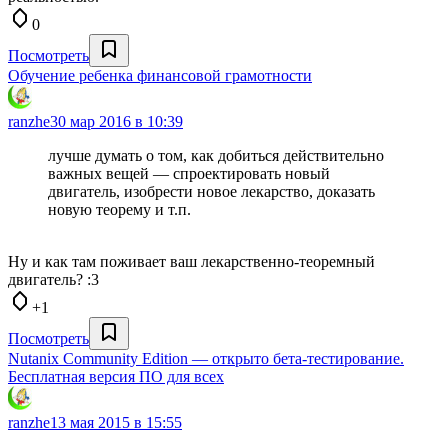
0
Посмотреть
Обучение ребенка финансовой грамотности
ranzhe
30 мар 2016 в 10:39
лучше думать о том, как добиться действительно
важных вещей — спроектировать новый
двигатель, изобрести новое лекарство, доказать
новую теорему и т.п.
Ну и как там поживает ваш лекарственно-теоремный
двигатель? :3
+1
Посмотреть
Nutanix Community Edition — открыто бета-тестирование.
Бесплатная версия ПО для всех
ranzhe
13 мая 2015 в 15:55