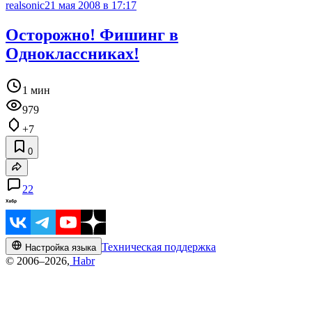
realsonic
21 мая 2008 в 17:17
Осторожно! Фишинг в
Одноклассниках!
1 мин
979
+7
0
22
Техническая поддержка
Настройка языка
© 2006–2026,
Habr