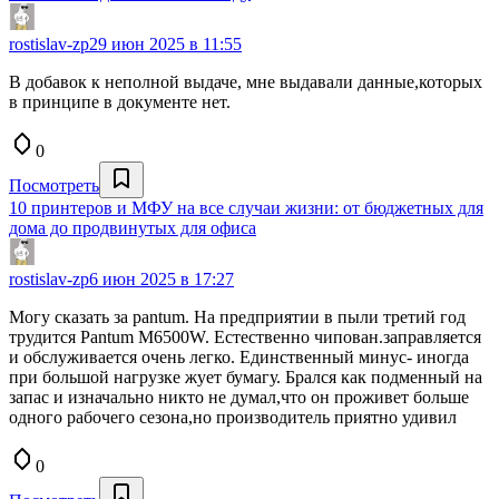
rostislav-zp
29 июн 2025 в 11:55
В добавок к неполной выдаче, мне выдавали данные,которых
в принципе в документе нет.
0
Посмотреть
10 принтеров и МФУ на все случаи жизни: от бюджетных для
дома до продвинутых для офиса
rostislav-zp
6 июн 2025 в 17:27
Могу сказать за pantum. На предприятии в пыли третий год
трудится Pantum M6500W. Естественно чипован.заправляется
и обслуживается очень легко. Единственный минус- иногда
при большой нагрузке жует бумагу. Брался как подменный на
запас и изначально никто не думал,что он проживет больше
одного рабочего сезона,но производитель приятно удивил
0