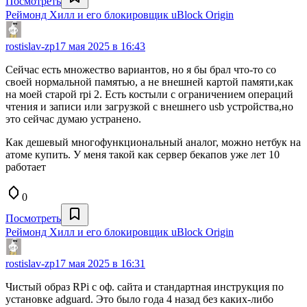
Посмотреть
Реймонд Хилл и его блокировщик uBlock Origin
rostislav-zp
17 мая 2025 в 16:43
Сейчас есть множество вариантов, но я бы брал что-то со
своей нормальной памятью, а не внешней картой памяти,как
на моей старой rpi 2. Есть костыли с ограничением операций
чтения и записи или загрузкой с внешнего usb устройства,но
это сейчас думаю устранено.
Как дешевый многофункциональный аналог, можно нетбук на
атоме купить. У меня такой как сервер бекапов уже лет 10
работает
0
Посмотреть
Реймонд Хилл и его блокировщик uBlock Origin
rostislav-zp
17 мая 2025 в 16:31
Чистый образ RPi с оф. сайта и стандартная инструкция по
установке adguard. Это было года 4 назад без каких-либо