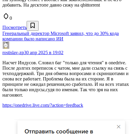
добавить. На десктопе давно сижу на qbittorrent
0
Посмотреть
Генеральный директор Microsoft заявил, что до 30% кода
компании было написано ИИ
rostislav-zp
30 апр 2025 в 19:02
Насчет Индусов. Словил баг "только для чтения" в onedrive.
После долгих переписок с чатом, мне дали ссылку на связь с
техподдержкой. Три дня обмена вопросами и скриншотами и
снова все работает. Проблема была на их стороне. Я в
принципе не ожидал решения,но сработало. И на всех этапах
были только индусы,судя по именам. Так что зря на них
нагоняют.
https://onedrive.live.com/?action=feedback