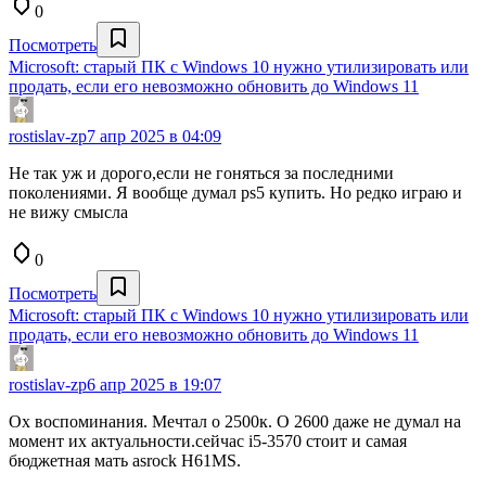
0
Посмотреть
Microsoft: старый ПК с Windows 10 нужно утилизировать или
продать, если его невозможно обновить до Windows 11
rostislav-zp
7 апр 2025 в 04:09
Не так уж и дорого,если не гоняться за последними
поколениями. Я вообще думал ps5 купить. Но редко играю и
не вижу смысла
0
Посмотреть
Microsoft: старый ПК с Windows 10 нужно утилизировать или
продать, если его невозможно обновить до Windows 11
rostislav-zp
6 апр 2025 в 19:07
Ох воспоминания. Мечтал о 2500к. О 2600 даже не думал на
момент их актуальности.сейчас i5-3570 стоит и самая
бюджетная мать asrock H61MS.