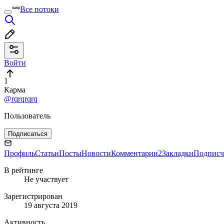
Все потоки
Войти
1
Карма
@rqrqrqrq
Пользователь
Подписаться
Профиль
Статьи
Посты
Новости
Комментарии
2
Закладки
Подписч
В рейтинге
Не участвует
Зарегистрирован
19 августа 2019
Активность