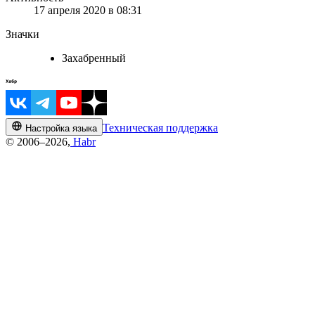
17 апреля 2020 в 08:31
Значки
Захабренный
Техническая поддержка
Настройка языка
© 2006–2026,
Habr