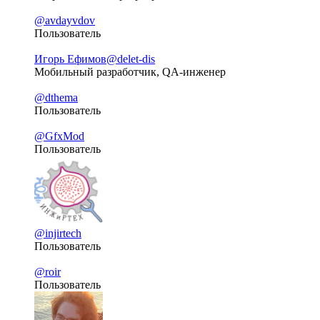
@avdayvdov
Пользователь
Игорь Ефимов
@delet-dis
Мобильный разработчик, QA-инженер
@dthema
Пользователь
@GfxMod
Пользователь
@injirtech
Пользователь
@roir
Пользователь