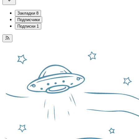
Закладки
8
Подписчики
Подписки
1