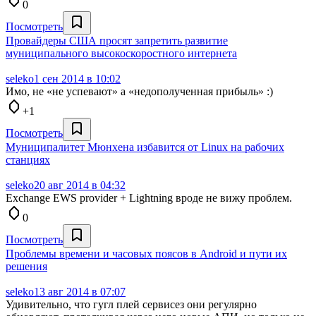
0
Посмотреть
Провайдеры США просят запретить развитие
муниципального высокоскоростного интернета
seleko
1 сен 2014 в 10:02
Имо, не «не успевают» а «недополученная прибыль» :)
+1
Посмотреть
Муниципалитет Мюнхена избавится от Linux на рабочих
станциях
seleko
20 авг 2014 в 04:32
Exchange EWS provider + Lightning вроде не вижу проблем.
0
Посмотреть
Проблемы времени и часовых поясов в Android и пути их
решения
seleko
13 авг 2014 в 07:07
Удивительно, что гугл плей сервисез они регулярно