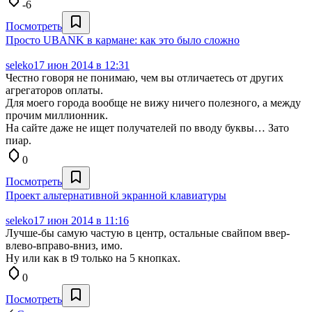
-6
Посмотреть
Просто UBANK в кармане: как это было сложно
seleko
17 июн 2014 в 12:31
Честно говоря не понимаю, чем вы отличаетесь от других
агрегаторов оплаты.
Для моего города вообще не вижу ничего полезного, а между
прочим миллионник.
На сайте даже не ищет получателей по вводу буквы… Зато
пиар.
0
Посмотреть
Проект альтернативной экранной клавиатуры
seleko
17 июн 2014 в 11:16
Лучше-бы самую частую в центр, остальные свайпом ввер-
влево-вправо-вниз, имо.
Ну или как в t9 только на 5 кнопках.
0
Посмотреть