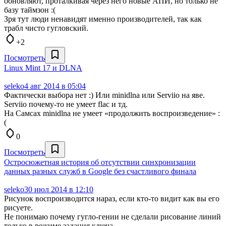
обновляют, проталкивая через него новые АПИ, но только не
базу таймзон :(
Зря тут люди ненавидят именно производителей, так как
трабл чисто гугловский.
+2
Посмотреть
Linux Mint 17 и DLNA
seleko
4 авг 2014 в 05:04
Фактически выбора нет :) Или minidlna или Serviio на яве.
Serviio почему-то не умеет flac и тд.
На Самсах minidlna не умеет «продолжить воспроизведение» :
(
0
Посмотреть
Остросюжетная история об отсутствии синхронизации
данных разных служб в Google без счастливого финала
seleko
30 июл 2014 в 12:10
Рисунок воспроизводится нараз, если кто-то видит как вы его
рисуете.
Не понимаю почему гугло-гении не сделали рисование линий
только в режиме задания ключа.