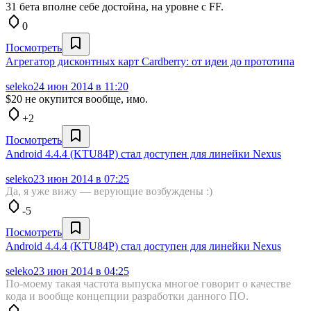
31 бета вполне себе достойна, на уровне с FF.
0
Посмотреть
Агрегатор дисконтных карт Cardberry: от идеи до прототипа
seleko
24 июн 2014 в 11:20
$20 не окупится вообще, имо.
+2
Посмотреть
Android 4.4.4 (KTU84P) стал доступен для линейки Nexus
seleko
23 июн 2014 в 07:25
Да, я уже вижу — верующие возбуждены :)
-5
Посмотреть
Android 4.4.4 (KTU84P) стал доступен для линейки Nexus
seleko
23 июн 2014 в 04:25
По-моему такая частота выпуска многое говорит о качестве
кода и вообще концепции разработки данного ПО.