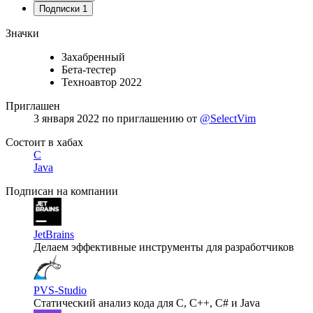
Подписки
1
Значки
Захабренный
Бета-тестер
Техноавтор 2022
Приглашен
3 января 2022
по приглашению от
@SelectVim
Состоит в хабах
C
Java
Подписан на компании
JetBrains
Делаем эффективные инструменты для разработчиков
PVS-Studio
Статический анализ кода для C, C++, C# и Java