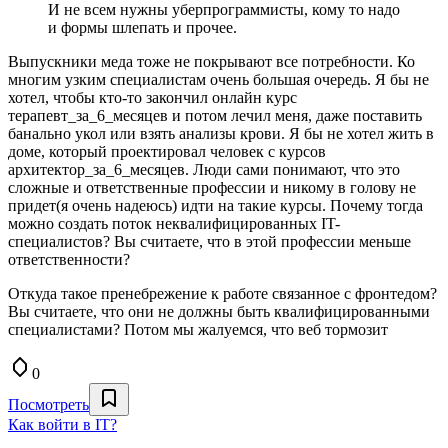
И не всем нужны уберпрограммисты, кому то надо
и формы шлепать и прочее.
Выпускники меда тоже не покрывают все потребности. Ко
многим узким специалистам очень большая очередь. Я бы не
хотел, чтобы кто-то закончил онлайн курс
терапевт_за_6_месяцев и потом лечил меня, даже поставить
банально укол или взять анализы крови. Я бы не хотел жить в
доме, который проектировал человек с курсов
архитектор_за_6_месяцев. Люди сами понимают, что это
сложные и ответственные профессии и никому в голову не
придет(я очень надеюсь) идти на такие курсы. Почему тогда
можно создать поток неквалифицированных IT-
специалистов? Вы считаете, что в этой профессии меньше
ответственности?
Откуда такое пренебрежение к работе связанное с фронтедом?
Вы считаете, что они не должны быть квалифицированными
специалистами? Потом мы жалуемся, что веб тормозит
0
Посмотреть
Как войти в IT?