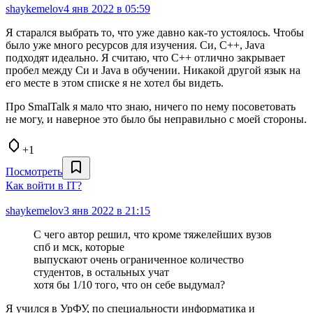
shaykemelov
4 янв 2022 в 05:59
Я старался выбрать то, что уже давно как-то устоялось. Чтобы
было уже много ресурсов для изучения. Си, С++, Java
подходят идеально. Я считаю, что С++ отлично закрывает
пробел между Си и Java в обучении. Никакой другой язык на
его месте в этом списке я не хотел бы видеть.
Про SmalTalk я мало что знаю, ничего по нему посоветовать
не могу, и наверное это было бы неправильно с моей стороны.
+1
Посмотреть
Как войти в IT?
shaykemelov
3 янв 2022 в 21:15
С чего автор решил, что кроме тяжелейших вузов
спб и мск, которые
выпускают очень ограниченное количество
студентов, в остальных учат
хотя бы 1/10 того, что он себе выдумал?
Я учился в УрФУ, по специальности информатика и