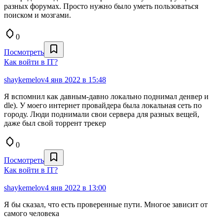
разных форумах. Просто нужно было уметь пользоваться
поиском и мозгами.
0
Посмотреть
Как войти в IT?
shaykemelov
4 янв 2022 в 15:48
Я вспомнил как давным-давно локально поднимал денвер и
dle). У моего интернет провайдера была локальная сеть по
городу. Люди поднимали свои сервера для разных вещей,
даже был свой торрент трекер
0
Посмотреть
Как войти в IT?
shaykemelov
4 янв 2022 в 13:00
Я бы сказал, что есть проверенные пути. Многое зависит от
самого человека