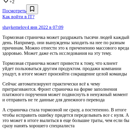
+2
Посмотреть
Как войти в IT?
shaykemelov
4 янв 2022 в 07:09
Тормозная страничка может раздражать тысячи людей каждый
день. Например, они вынуждены заходить на нее по разным
причинам. Можно отнести это к приченению массового вреда
здоровью. Может даже есть исследования на эту тему.
Тормозная страничка может привести к тому, что клиент
уйдет пользоваться другим продуктом. продажи компании
упадут, в итоге может произойти сокращение целой команды
Сейчас автоматизируют практически всё к чему
притрагиваются. Фронт страничка на форме заполнения
платжного поручения может подвиснуть в ненужный момент
и отправить не те данные для денежного перевода
А страничка стала тормозной не сразу, а постепенно. В итоге
чтобы исправить ошибку придется переделывать все с нуля. А
это может в итоге вылиться в еще большие траты, чем если бы
сразу нанять хорошего специалиста