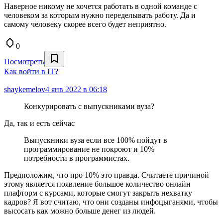
Наверное никому не хочется работать в одной команде с
человеком за которым нужно переделывать работу. Да и
самому человеку скорее всего будет неприятно.
0
Посмотреть
Как войти в IT?
shaykemelov
4 янв 2022 в 06:18
Конкурировать с выпускниками вуза?
Да, так и есть сейчас
Выпускники вуза если все 100% пойдут в
программирование не покроют и 10%
потребности в программистах.
Предположим, что про 10% это правда. Считаете причиной
этому является появление большое количество онлайн
плафторм с курсами, которые смогут закрыть нехватку
кадров? Я вот считаю, что они созданы инфоцыганями, чтобы
высосать как можно больше денег из людей.