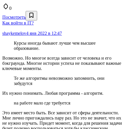
0
Посмотреть
Как войти в IT?
shaykemelov
4 янв 2022 в 12:47
Курсы иногда бывают лучше чем высшее
образование.
Возможно. Но многое всегда зависит от человека и его
бэкграунда. Многие истории успеха не показывают важные
ключевые моменты.
Те же алгоритмы невозможно запомнить, они
забудутся
Их нужно понимать. Любая программа - алгоритм.
на работе мало где требуется
Это имеет место быть. Все зависит от сферы деятельности.
Мне лично пригождались пару раз. Но это не значит, что их
не нужно изучать. Придет момент, когда для решения задачи
будет полезно воспользоваться хотя бы классическим