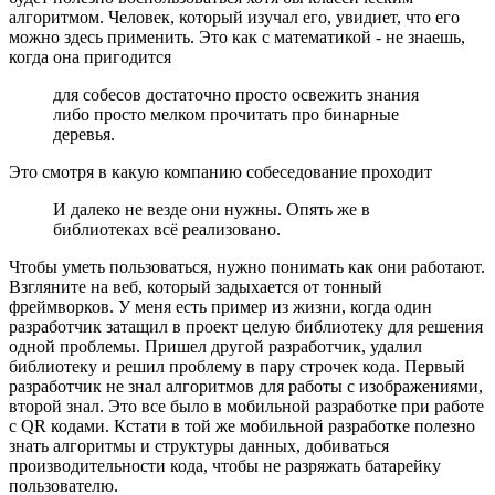
алгоритмом. Человек, который изучал его, увидиет, что его
можно здесь применить. Это как с математикой - не знаешь,
когда она пригодится
для собесов достаточно просто освежить знания
либо просто мелком прочитать про бинарные
деревья.
Это смотря в какую компанию собеседование проходит
И далеко не везде они нужны. Опять же в
библиотеках всё реализовано.
Чтобы уметь пользоваться, нужно понимать как они работают.
Взгляните на веб, который задыхается от тонный
фреймворков. У меня есть пример из жизни, когда один
разработчик затащил в проект целую библиотеку для решения
одной проблемы. Пришел другой разработчик, удалил
библиотеку и решил проблему в пару строчек кода. Первый
разработчик не знал алгоритмов для работы с изображениями,
второй знал. Это все было в мобильной разработке при работе
с QR кодами. Кстати в той же мобильной разработке полезно
знать алгоритмы и структуры данных, добиваться
производительности кода, чтобы не разряжать батарейку
пользователю.