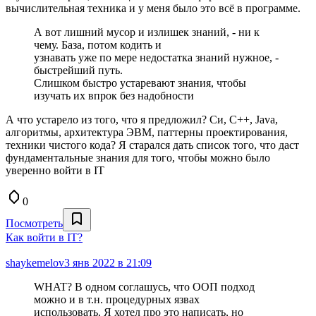
вычислительная техника и у меня было это всё в программе.
А вот лишний мусор и излишек знаний, - ни к
чему. База, потом кодить и
узнавать уже по мере недостатка знаний нужное, -
быстрейший путь.
Слишком быстро устаревают знания, чтобы
изучать их впрок без надобности
А что устарело из того, что я предложил? Си, С++, Java,
алгоритмы, архитектура ЭВМ, паттерны проектирования,
техники чистого кода? Я старался дать список того, что даст
фундаментальные знания для того, чтобы можно было
уверенно войти в IT
0
Посмотреть
Как войти в IT?
shaykemelov
3 янв 2022 в 21:09
WHAT? В одном соглашусь, что ООП подход
можно и в т.н. процедурных язвах
использовать. Я хотел про это написать, но