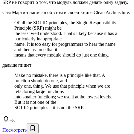
SRP не говорит о том, что модуль должен делать одну задачу.
Сам Мартин написал об этом в своей книге Clean Architecture:
Of all the SOLID principles, the Single Responsibility
Principle (SRP) might be
the least well understood. That’s likely because it has a
particularly inappropriate
name. It is too easy for programmers to hear the name
and then assume that it
means that every module should do just one thing.
дальше пишет
Make no mistake, there is a principle like that. A
function should do one, and
only one, thing. We use that principle when we are
refactoring large functions
into smaller functions; we use it at the lowest levels.
But it is not one of the
SOLID principles—it is not the SRP.
+8
Посмотреть