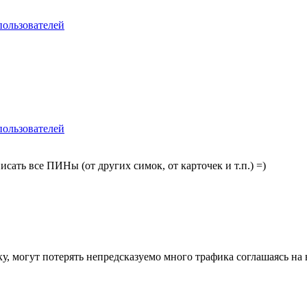
пользователей
пользователей
сать все ПИНы (от других симок, от карточек и т.п.) =)
у, могут потерять непредсказуемо много трафика соглашаясь на 