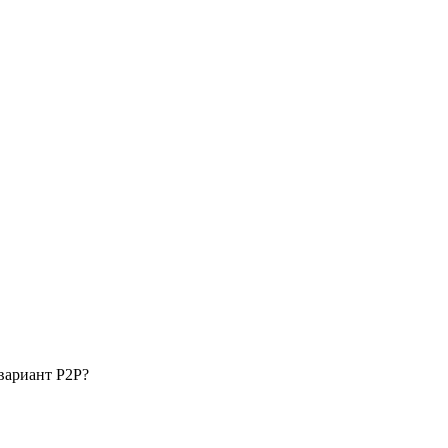
вариант P2P?