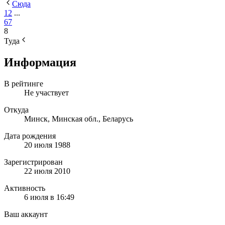
Сюда
1
2
...
6
7
8
Туда
Информация
В рейтинге
Не участвует
Откуда
Минск, Минская обл., Беларусь
Дата рождения
20 июля 1988
Зарегистрирован
22 июля 2010
Активность
6 июля в 16:49
Ваш аккаунт