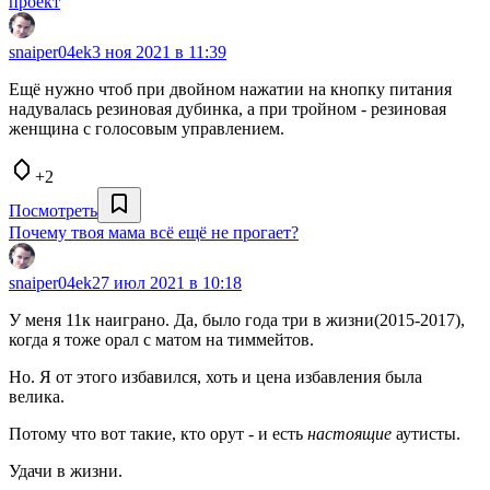
проект
snaiper04ek
3 ноя 2021 в 11:39
Ещё нужно чтоб при двойном нажатии на кнопку питания
надувалась резиновая дубинка, а при тройном - резиновая
женщина с голосовым управлением.
+2
Посмотреть
Почему твоя мама всё ещё не прогает?
snaiper04ek
27 июл 2021 в 10:18
У меня 11к наиграно. Да, было года три в жизни(2015-2017),
когда я тоже орал с матом на тиммейтов.
Но. Я от этого избавился, хоть и цена избавления была
велика.
Потому что вот такие, кто орут - и есть
настоящие
аутисты.
Удачи в жизни.