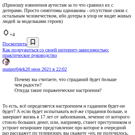
(Приношу извинения аутистам за то что сравнил их с
дотерами. Просто симптомы одинаковы - отсутствие связи с
остальным человечеством, ибо дотеры в упор не видят живых
людей за модельками героев)
+4
Посмотреть
Как подружиться со своей интернет-зависимостью:
практическое руководство
snaiper04ek
20 июн 2021 в 22:02
Почему вы считаете, что страданий будет больше
чем радости?
Откуда такие пораженческие настроения?
То есть, всё определяется настроением и гаданием будет-не
будет? А если будет испытывать всё-же страдания больше, и
завершит жизнь в 17 лет от заболевания, лечение от которого
стоило больших денег, или, например, станет преступником и
устроит нехорошее представление про которое в очередной
раз расскажут по телевизору, вы скажете «ну, не получилось,