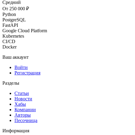
Средний
От 250 000 ₽
Python
PostgreSQL
FastAPI
Google Cloud Platform
Kubernetes
CI/CD
Docker
Ваш аккаунт
Войти
Регистрация
Разделы
Статьи
Новости
Хабы
Компании
Авторы
Песочница
Информация