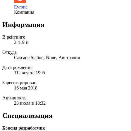
Evrone
Компания
Информация
В рейтинге
3 419-й
Откуда
Cascade Station, None, Австралия
Дата рождения
11 августа 1995
Зарегистрирован
16 мая 2018
Активность
23 июля в 18:32
Специализация
Бэкенд разработчик