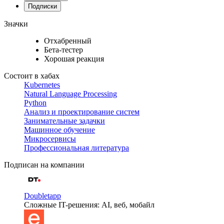
Подписки
Значки
Отхабренный
Бета-тестер
Хорошая реакция
Состоит в хабах
Kubernetes
Natural Language Processing
Python
Анализ и проектирование систем
Занимательные задачки
Машинное обучение
Микросервисы
Профессиональная литература
Подписан на компании
Doubletapp
Сложные IT-решения: AI, веб, мобайл