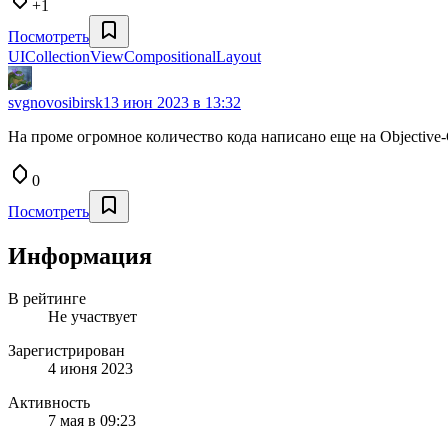
+1
Посмотреть
UICollectionViewCompositionalLayout
svgnovosibirsk
13 июн 2023 в 13:32
На проме огромное количество кода написано еще на Objective-C
0
Посмотреть
Информация
В рейтинге
Не участвует
Зарегистрирован
4 июня 2023
Активность
7 мая в 09:23