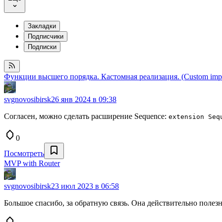
Закладки
Подписчики
Подписки
Функции высшего порядка. Кастомная реализация. (Custom impleme
svgnovosibirsk
26 янв 2024 в 09:38
Согласен, можно сделать расширение Sequence:
extension Seq
0
Посмотреть
MVP with Router
svgnovosibirsk
23 июл 2023 в 06:58
Большое спасибо, за обратную связь. Она действительно полез