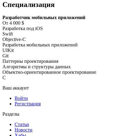
Специализация
Разработчик мобильных приложений
От 4 000 $
Разработка под iOS
Swift
Objective-С
Разработка мобильных приложений
UIKit
Git
Паттерны проектирования
Алгоритмы и структуры данных
Объектно-ориентированное проектирование
C
Ваш аккаунт
Войти
Регистрация
Разделы
Статьи
Новости
Хабы