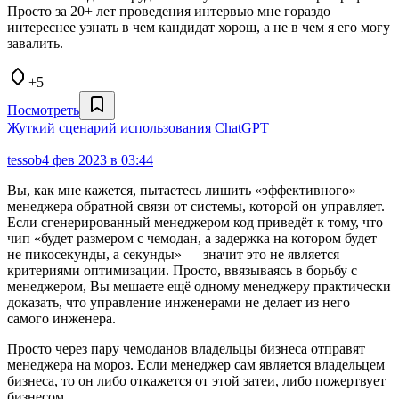
Просто за 20+ лет проведения интервью мне гораздо
интереснее узнать в чем кандидат хорош, а не в чем я его могу
завалить.
+5
Посмотреть
Жуткий сценарий использования ChatGPT
tessob
4 фев 2023 в 03:44
Вы, как мне кажется, пытаетесь лишить «эффективного»
менеджера обратной связи от системы, которой он управляет.
Если сгенерированный менеджером код приведёт к тому, что
чип «будет размером с чемодан, а задержка на котором будет
не пикосекунды, а секунды» — значит это не является
критериями оптимизации. Просто, ввязываясь в борьбу с
менеджером, Вы мешаете ещё одному менеджеру практически
доказать, что управление инженерами не делает из него
самого инженера.
Просто через пару чемоданов владельцы бизнеса отправят
менеджера на мороз. Если менеджер сам является владельцем
бизнеса, то он либо откажется от этой затеи, либо пожертвует
бизнесом.