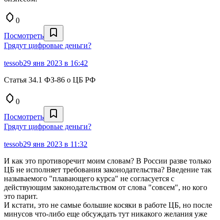
0
Посмотреть
Грядут цифровые деньги?
tessob
29 янв 2023 в 16:42
Статья 34.1 ФЗ-86 o ЦБ РФ
0
Посмотреть
Грядут цифровые деньги?
tessob
29 янв 2023 в 11:32
И как это противоречит моим словам? В России разве только
ЦБ не исполняет требования законодательства? Введение так
называемого "плавающего курса" не согласуется с
действующим законодательством от слова "совсем", но кого
это парит.
И кстати, это не самые большие косяки в работе ЦБ, но после
минусов что-либо еще обсуждать тут никакого желания уже