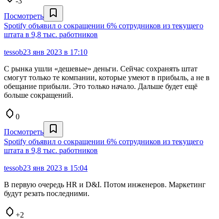
-3
Посмотреть
Spotify объявил о сокращении 6% сотрудников из текущего
штата в 9,8 тыс. работников
tessob
23 янв 2023 в 17:10
С рынка ушли «дешевые» деньги. Сейчас сохранять штат
смогут только те компании, которые умеют в прибыль, а не в
обещание прибыли. Это только начало. Дальше будет ещё
больше сокращений.
0
Посмотреть
Spotify объявил о сокращении 6% сотрудников из текущего
штата в 9,8 тыс. работников
tessob
23 янв 2023 в 15:04
В первую очередь HR и D&I. Потом инженеров. Маркетинг
будут резать последними.
+2