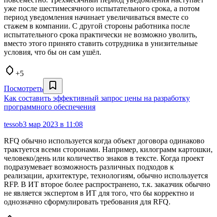
уже после шестимесячного испытательного срока, а потом
период уведомления начинает увеличиваться вместе со
стажем в компании. С другой стороны работника после
испытательного срока практически не возможно уволить,
вместо этого принято ставить сотрудника в унизительные
условия, что бы он сам ушёл.
+5
Посмотреть
Как составить эффективный запрос цены на разработку
программного обеспечения
tessob
3 мар 2023 в 11:08
RFQ обычно используется когда объект договора одинаково
трактуется всеми сторонами. Например, килограмм картошки,
человеко/день или количество знаков в тексте. Когда проект
подразумевает возможность различных подходов к
реализации, архитектуре, технологиям, обычно используется
RFP. В ИТ второе более распространено, т.к. заказчик обычно
не является экспертом в ИТ для того, что бы корректно и
однозначно сформулировать требования для RFQ.