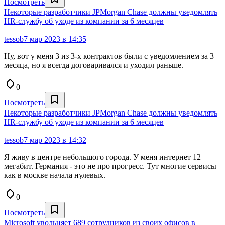
Посмотреть
Некоторые разработчики JPMorgan Chase должны уведомлять
HR-службу об уходе из компании за 6 месяцев
tessob
7 мар 2023 в 14:35
Ну, вот у меня 3 из 3-х контрактов были с уведомлением за 3
месяца, но я всегда договаривался и уходил раньше.
0
Посмотреть
Некоторые разработчики JPMorgan Chase должны уведомлять
HR-службу об уходе из компании за 6 месяцев
tessob
7 мар 2023 в 14:32
Я живу в центре небольшого города. У меня интернет 12
мегабит. Германия - это не про прогресс. Тут многие сервисы
как в москве начала нулевых.
0
Посмотреть
Microsoft увольняет 689 сотрудников из своих офисов в