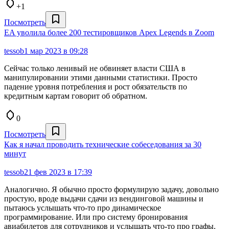
+1
Посмотреть
EA уволила более 200 тестировщиков Apex Legends в Zoom
tessob
1 мар 2023 в 09:28
Сейчас только ленивый не обвиняет власти США в
манипулировании этими данными статистики. Просто
падение уровня потребления и рост обязательств по
кредитным картам говорит об обратном.
0
Посмотреть
Как я начал проводить технические собеседования за 30
минут
tessob
21 фев 2023 в 17:39
Аналогично. Я обычно просто формулирую задачу, довольно
простую, вроде выдачи сдачи из вендинговой машины и
пытаюсь услышать что-то про динамическое
программирование. Или про систему бронирования
авиабилетов для сотрудников и услышать что-то про графы.