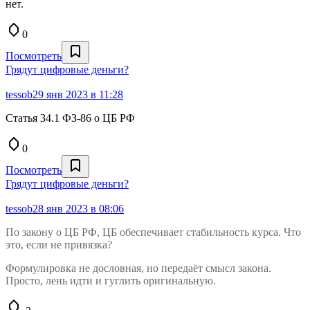
нет.
0
Посмотреть
Грядут цифровые деньги?
tessob
29 янв 2023 в 11:28
Статья 34.1 ФЗ-86 o ЦБ РФ
0
Посмотреть
Грядут цифровые деньги?
tessob
28 янв 2023 в 08:06
По закону о ЦБ РФ, ЦБ обеспечивает стабильность курса. Что
это, если не привязка?
Формулировка не дословная, но передаёт смысл закона.
Просто, лень идти и гуглить оригинальную.