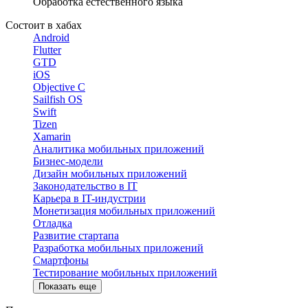
Обработка естественного языка
Состоит в хабах
Android
Flutter
GTD
iOS
Objective C
Sailfish OS
Swift
Tizen
Xamarin
Аналитика мобильных приложений
Бизнес-модели
Дизайн мобильных приложений
Законодательство в IT
Карьера в IT-индустрии
Монетизация мобильных приложений
Отладка
Развитие стартапа
Разработка мобильных приложений
Смартфоны
Тестирование мобильных приложений
Показать еще