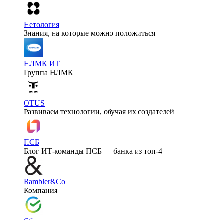
Нетология
Знания, на которые можно положиться
НЛМК ИТ
Группа НЛМК
OTUS
Развиваем технологии, обучая их создателей
ПСБ
Блог ИТ-команды ПСБ — банка из топ-4
Rambler&Co
Компания