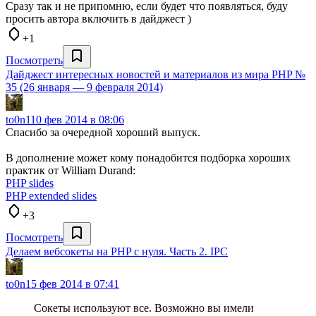
Сразу так и не припомню, если будет что появляться, буду
просить автора включить в дайджест )
+1
Посмотреть
Дайджест интересных новостей и материалов из мира PHP №
35 (26 января — 9 февраля 2014)
to0n1
10 фев 2014 в 08:06
Спасибо за очередной хороший выпуск.
В дополнение может кому понадобится подборка хороших
практик от William Durand:
PHP slides
PHP extended slides
+3
Посмотреть
Делаем вебсокеты на PHP с нуля. Часть 2. IPC
to0n1
5 фев 2014 в 07:41
Сокеты используют все. Возможно вы имели