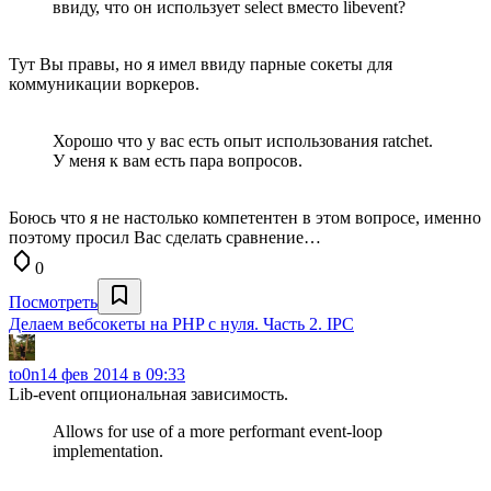
ввиду, что он использует select вместо libevent?
Тут Вы правы, но я имел ввиду парные сокеты для
коммуникации воркеров.
Хорошо что у вас есть опыт использования ratchet.
У меня к вам есть пара вопросов.
Боюсь что я не настолько компетентен в этом вопросе, именно
поэтому просил Вас сделать сравнение…
0
Посмотреть
Делаем вебсокеты на PHP с нуля. Часть 2. IPC
to0n1
4 фев 2014 в 09:33
Lib-event опциональная зависимость.
Allows for use of a more performant event-loop
implementation.