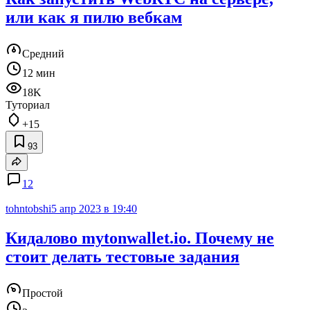
или как я пилю вебкам
Средний
12 мин
18K
Туториал
+15
93
12
tohntobshi
5 апр 2023 в 19:40
Кидалово mytonwallet.io. Почему не
стоит делать тестовые задания
Простой