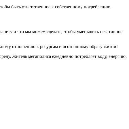
 чтобы быть ответственное к собственному потреблению,
планету и что мы можем сделать, чтобы уменьшить негативное
жному отношению к ресурсам и осознанному образу жизни!
реду. Житель мегаполиса ежедневно потребляет воду, энергию,