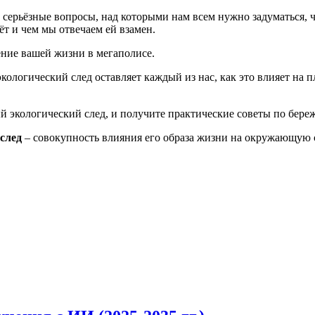
ь серьёзные вопросы, над которыми нам всем нужно задуматься,
ёт и чем мы отвечаем ей взамен.
ение вашей жизни в мегаполисе.
кологический след оставляет каждый из нас, как это влияет на 
 экологический след, и получите практические советы по бере
след
– совокупность влияния его образа жизни на окружающую с