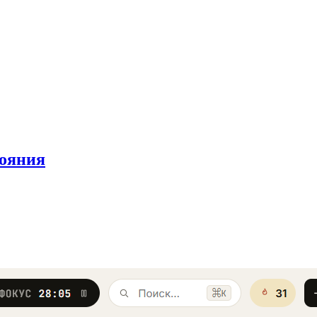
тояния