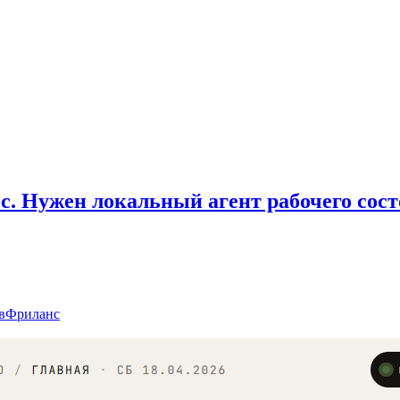
ос. Нужен локальный агент рабочего сос
в
Фриланс