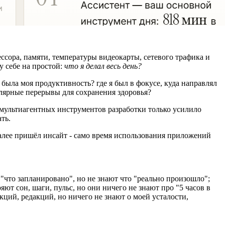
ессора, памяти, температуры видеокарты, сетевого трафика и
у себе на простой:
что я делал весь день?
 была моя продуктивность? где я был в фокусе, куда направлял
лярные перерывы для сохранения здоровья?
 мультиагентных инструментов разработки только усилило
ть.
 Далее пришёл инсайт - само время использования приложений
"что запланировано", но не знают что "реально произошло";
ют сон, шаги, пульс, но они ничего не знают про "5 часов в
кций, редакций, но ничего не знают о моей усталости,