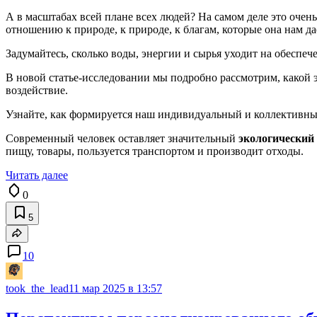
А в масштабах всей плане всех людей? На самом деле это очен
отношению к природе, к природе, к благам, которые она нам да
Задумайтесь, сколько воды, энергии и сырья уходит на обеспеч
В новой статье-исследовании мы подробно рассмотрим, какой э
воздействие.
Узнайте, как формируется наш индивидуальный и коллективный
Современный человек оставляет значительный
экологический 
пищу, товары, пользуется транспортом и производит отходы.
Читать далее
0
5
10
took_the_lead
11 мар 2025 в 13:57