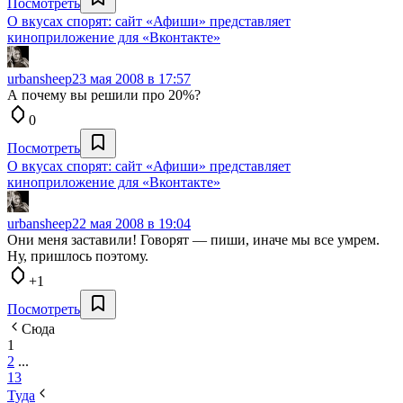
Посмотреть
О вкусах спорят: сайт «Афиши» представляет
киноприложение для «Вконтакте»
urbansheep
23 мая 2008 в 17:57
А почему вы решили про 20%?
0
Посмотреть
О вкусах спорят: сайт «Афиши» представляет
киноприложение для «Вконтакте»
urbansheep
22 мая 2008 в 19:04
Они меня заставили! Говорят — пиши, иначе мы все умрем.
Ну, пришлось поэтому.
+1
Посмотреть
Сюда
1
2
...
13
Туда