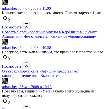
urbansheep
5 июн 2008 в 11:00
Кавычек там просто слишком много. Оптимизирую сейчас.
0
Посмотреть
Повесть о бронировании: билеты в Каро Фильм на сайте
Афиши, или Чем отличается «заказ» от «бронирования»
urbansheep
5 июн 2008 в 10:58
Наверное, есть. Как минимум, это красивое и простое число.
0
Посмотреть
О вкусах спорят: сайт «Афиши» представляет
киноприложение для «Вконтакте»
urbansheep
26 мая 2008 в 10:13
Повезло вам, видимо. :) У меня было всего один-два из
полутора сотен, кажется.
0