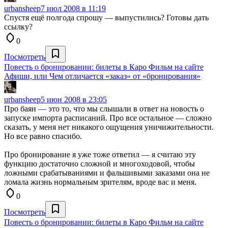
urbansheep
7 июл 2008 в 11:19
Спустя ещё полгода спрошу — выпустились? Готовы дать
ссылку?
0
Посмотреть
Повесть о бронировании: билеты в Каро Фильм на сайте
Афиши, или Чем отличается «заказ» от «бронирования»
urbansheep
5 июн 2008 в 23:05
Про баян — это то, что мы слышали в ответ на новость о
запуске импорта расписаний. Про все остальное — сложно
сказать, у меня нет никакого ощущения уничижительности.
Но все равно спасибо.
Про бронирование я уже тоже ответил — я считаю эту
функцию достаточно сложной и многоходовой, чтобы
ложными срабатываниями и фальшивыми заказами она не
ломала жизнь нормальным зрителям, вроде вас и меня.
0
Посмотреть
Повесть о бронировании: билеты в Каро Фильм на сайте