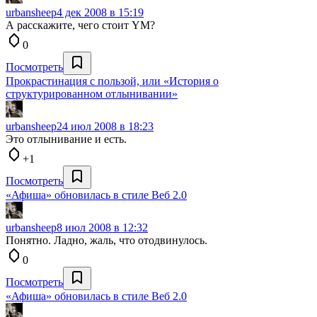
urbansheep
4 дек 2008 в 15:19
А расскажите, чего стоит YM?
0
Посмотреть
Прокрастинация с пользой, или «История о
структурированном отлынивании»
urbansheep
24 июл 2008 в 18:23
Это отлынивание и есть.
+1
Посмотреть
«Афиша» обновилась в стиле Веб 2.0
urbansheep
8 июл 2008 в 12:32
Понятно. Ладно, жаль, что отодвинулось.
0
Посмотреть
«Афиша» обновилась в стиле Веб 2.0