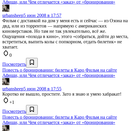
Афиши, или Чем отличается «заказ» от «бронирования»
urbansheep
5 июн 2008 в 17:57
Фильм с доставкой на дом у меня есть и сейчас — из Озона на
двд, или из торрентов — напрямую с американских
киноверстаков. Но там не так увлекательно, всё же.
Ощущения «похода в кино», этого «собраться, дойти до места,
встретиться, выпить колы с попкорном, отдать билетик» не
хватает.
0
Посмотреть
Повесть о бронировании: билеты в Каро Фильм на сайте
Афиши, или Чем отличается «заказ» от «бронирования»
urbansheep
5 июн 2008 в 17:55
Коротко не вышло, простите. Зато я знаю и умею хабракат!
+1
Посмотреть
Повесть о бронировании: билеты в Каро Фильм на сайте
Афиши, или Чем отличается «заказ» от «бронирования»