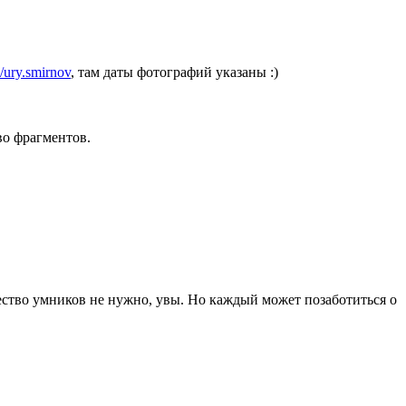
ury.smirnov
, там даты фотографий указаны :)
во фрагментов.
ество умников не нужно, увы. Но каждый может позаботиться о