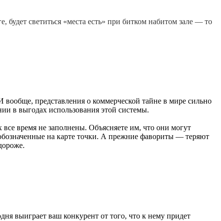
е, будет светиться «места есть» при битком набитом зале — то
 И вообще, представления о коммерческой тайне в мире сильно
нии в выгодах использования этой системы.
 все время не заполнены. Объясняете им, что они могут
 обозначенные на карте точки. А прежние фавориты — теряют
дороже.
дня выиграет ваш конкурент от того, что к нему придет