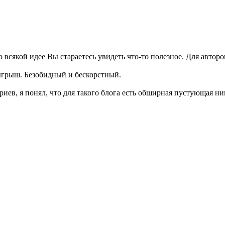
всякой идее Вы стараетесь увидеть что-то полезное. Для авторо
зыгрыш. Безобидный и бескорстный.
в, я понял, что для такого блога есть обширная пустующая ниш