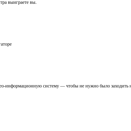
втра выиграете вы.
гаторе
 гео-информационную систему — чтобы не нужно было заходить н