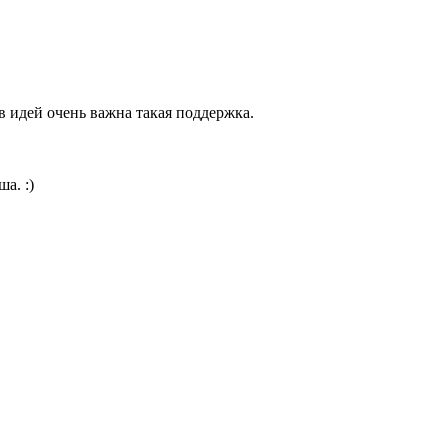
в идей очень важна такая поддержка.
а. :)