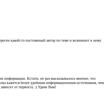
тересен какой-то постоянный автор по теме и возникнет к нему
ии информации. Кстати, не раз высказывалось мнение, что
е пока кажется более удобным информационным источником, чем
ависит от первого). :) Удачи Вам!