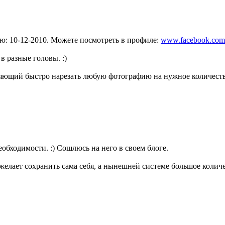
ию: 10-12-2010. Можете посмотреть в профиле:
www.facebook.com/
в разные головы. :)
оляющий быстро нарезать любую фотографию на нужное количест
еобходимости. :) Сошлюсь на него в своем блоге.
желает сохранить сама себя, а нынешней системе большое колич