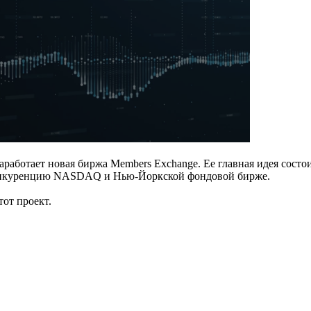
 заработает новая биржа Members Exchange. Ее главная идея состо
 конкуренцию NASDAQ и Нью-Йоркской фондовой бирже.
тот проект.