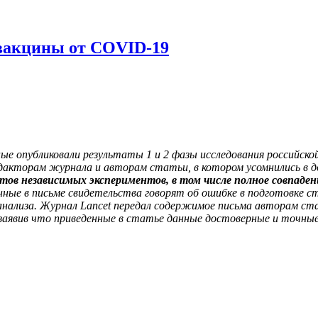
вакцины от COVID-19
ные опубликовали результаты 1 и 2 фазы исследования российск
дакторам журнала и авторам статьи, в котором усомнились в 
ов независимых экспериментов, в том числе полное совпаден
ные в письме свидетельства говорят об ошибке в подготовке с
нализа. Журнал Lancet передал содержимое письма авторам ста
 заявив что приведенные в статье данные достоверные и точные