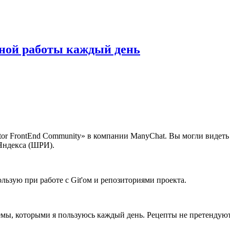
вной работы каждый день
ntor FrontEnd Community» в компании ManyChat. Вы могли видеть
Яндекса (ШРИ).
пользую при работе с Git'ом и репозиториями проекта.
ёмы, которыми я пользуюсь каждый день. Рецепты не претендуют