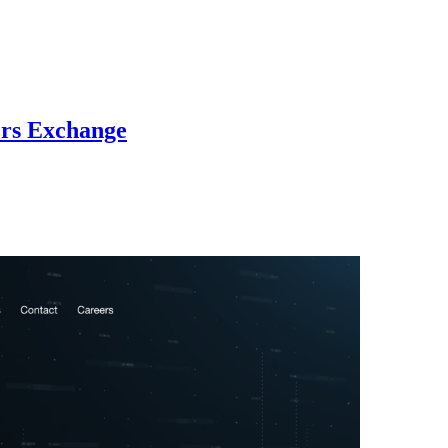
rs Exchange