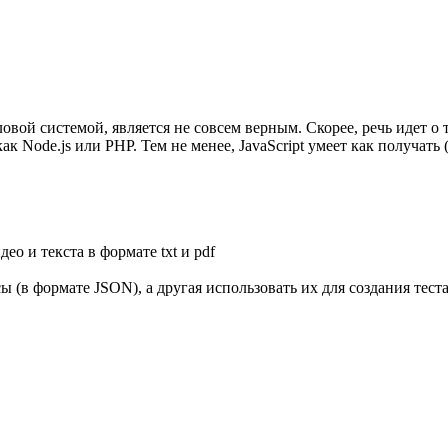
йловой системой, является не совсем верным. Скорее, речь идет о
 Node.js или PHP. Тем не менее, JavaScript умеет как получать 
ео и текста в формате txt и pdf
(в формате JSON), а другая использовать их для создания тест