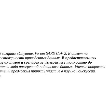
ой вакцины «Спутник V» от SARS-CoV-2. В ответ на
достоверности приведенных данных.
В предоставленных
ие анализов и совпадение измерений с точностью до
татьи либо намеренной подтасовке данных. Ученые попросили
тьи и предложил принять участие в научной дискуссии.
.