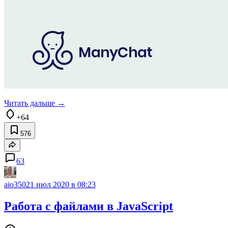
Читать дальше →
+64
576
63
aio350
21 июл 2020 в 08:23
Работа с файлами в JavaScript