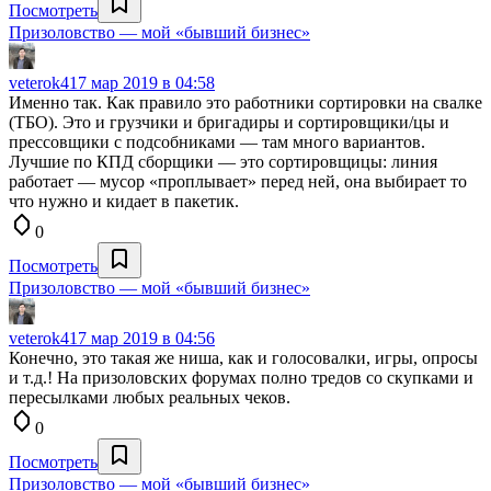
Посмотреть
Призоловство — мой «бывший бизнес»
veterok4
17 мар 2019 в 04:58
Именно так. Как правило это работники сортировки на свалке
(ТБО). Это и грузчики и бригадиры и сортировщики/цы и
прессовщики с подсобниками — там много вариантов.
Лучшие по КПД сборщики — это сортировщицы: линия
работает — мусор «проплывает» перед ней, она выбирает то
что нужно и кидает в пакетик.
0
Посмотреть
Призоловство — мой «бывший бизнес»
veterok4
17 мар 2019 в 04:56
Конечно, это такая же ниша, как и голосовалки, игры, опросы
и т.д.! На призоловских форумах полно тредов со скупками и
пересылками любых реальных чеков.
0
Посмотреть
Призоловство — мой «бывший бизнес»