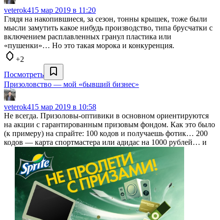
veterok4
15 мар 2019 в 11:20
Глядя на накопившиеся, за сезон, тонны крышек, тоже были
мысли замутить какое нибудь производство, типа брусчатки с
включением расплавленных гранул пластика или
«пушенки»… Но это такая морока и конкуренция.
+2
Посмотреть
Призоловство — мой «бывший бизнес»
veterok4
15 мар 2019 в 10:58
Не всегда. Призоловы-оптивики в основном ориентируются
на акции с гарантированным призовым фондом. Как это было
(к примеру) на спрайте: 100 кодов и получаешь фотик… 200
кодов — карта спортмастера или адидас на 1000 рублей… и