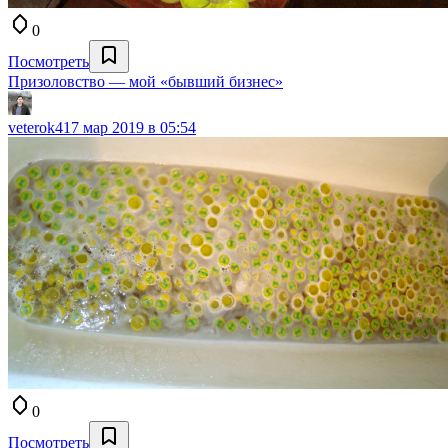
0
Посмотреть
Призоловство — мой «бывший бизнес»
veterok4
17 мар 2019 в 05:54
0
Посмотреть