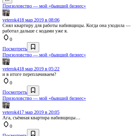
Призоловство — мой «бывший бизнес»
veterok4
18 мар 2019 в 08:06
Снял квартиру для работы набивщицы. Когда она уходила —
работал дальше с кодами уже я.
0
Посмотреть
Призоловство — мой «бывший бизнес»
veterok4
18 мар 2019 в 05:22
и в итоге переплачиваем?
0
Посмотреть
Призоловство — мой «бывший бизнес»
veterok4
17 мар 2019 в 20:05
Ага, съёмная квартира набивщицы…
0
Посмотреть