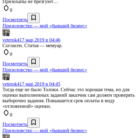
Призохапы не брезгуют…
0
Посмотреть
Призоловство — мой «бывший бизнес»
veterok4
17 мар 2019 в 04:46
Согласен. Статья — мемуар.
0
Посмотреть
Призоловство — мой «бывший бизнес»
veterok4
17 мар 2019 в 04:45
Тогда еще не было Толоки. Сейчас это хорошая тема, но для
оценки выполненных заданий заказчик сам должен проверять
выборочно задания. Повышается срок оплаты в виду
«отложенной» оценки.
0
Посмотреть
Призоловство — мой «бывший бизнес»