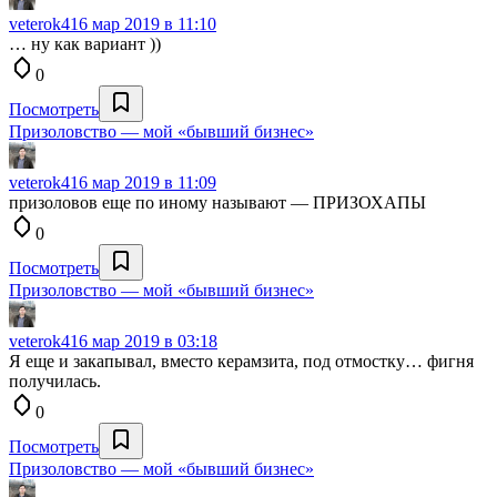
veterok4
16 мар 2019 в 11:10
… ну как вариант ))
0
Посмотреть
Призоловство — мой «бывший бизнес»
veterok4
16 мар 2019 в 11:09
призоловов еще по иному называют — ПРИЗОХАПЫ
0
Посмотреть
Призоловство — мой «бывший бизнес»
veterok4
16 мар 2019 в 03:18
Я еще и закапывал, вместо керамзита, под отмостку… фигня
получилась.
0
Посмотреть
Призоловство — мой «бывший бизнес»