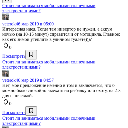
Стоит ли заниматься мобильными солнечными
электростанциями?
veterok4
6 мар 2019 в 05:00
Интересная идея. Тогда там инвертор не нужен, а аккум
ночью (на 10-15 минут) справится и от мотоцикла. Главное:
как его зимой утеплить в уличном туалете)))?
0
Посмотреть
Стоит ли заниматься мобильными солнечными
электростанциями?
veterok4
6 мар 2019 в 04:57
Нет, моё предложение именно в том и заключается, что б
можно было спокойно выехать на рыбалку или охоту, на 2-3
дня с ночевкой.
0
Посмотреть
Стоит ли заниматься мобильными солнечными
электростанциями?