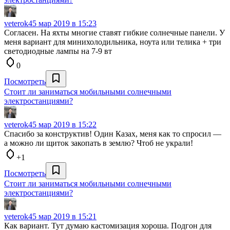
veterok4
5 мар 2019 в 15:23
Согласен. На яхты многие ставят гибкие солнечные панели. У
меня вариант для минихолодильника, ноута или телика + три
светодиодные лампы на 7-9 вт
0
Посмотреть
Стоит ли заниматься мобильными солнечными
электростанциями?
veterok4
5 мар 2019 в 15:22
Спасибо за конструктив! Один Казах, меня как то спросил —
а можно ли щиток закопать в землю? Чтоб не украли!
+1
Посмотреть
Стоит ли заниматься мобильными солнечными
электростанциями?
veterok4
5 мар 2019 в 15:21
Как вариант. Тут думаю кастомизация хороша. Подгон для