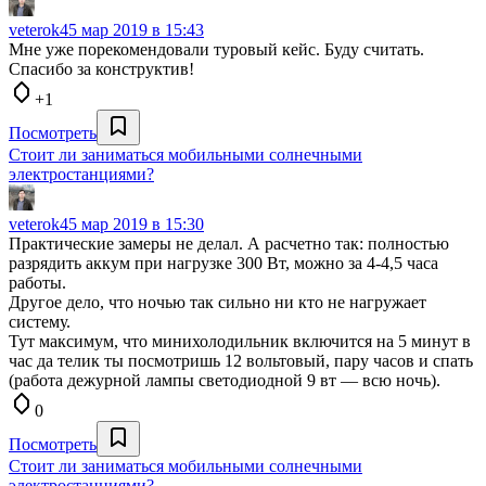
veterok4
5 мар 2019 в 15:43
Мне уже порекомендовали туровый кейс. Буду считать.
Спасибо за конструктив!
+1
Посмотреть
Стоит ли заниматься мобильными солнечными
электростанциями?
veterok4
5 мар 2019 в 15:30
Практические замеры не делал. А расчетно так: полностью
разрядить аккум при нагрузке 300 Вт, можно за 4-4,5 часа
работы.
Другое дело, что ночью так сильно ни кто не нагружает
систему.
Тут максимум, что минихолодильник включится на 5 минут в
час да телик ты посмотришь 12 вольтовый, пару часов и спать
(работа дежурной лампы светодиодной 9 вт — всю ночь).
0
Посмотреть
Стоит ли заниматься мобильными солнечными
электростанциями?