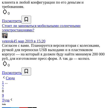
клиента в любой конфигурации по его деньгам и
требованиям.
0
Посмотреть
Стоит ли заниматься мобильными солнечными
электростанциями?
veterok4
5 мар 2019 в 15:20
Согласен с вами. Планируется версия вторая с колесиками,
ручкой для переноски USB выходами и в пластиковом
корпусе — на который я должен буду найти минимум 200 000
руб, для изготовлние пресс-форм. А так да — колхоз.
0
Посмотреть
Сюда
1
...
7
8
9
Туда