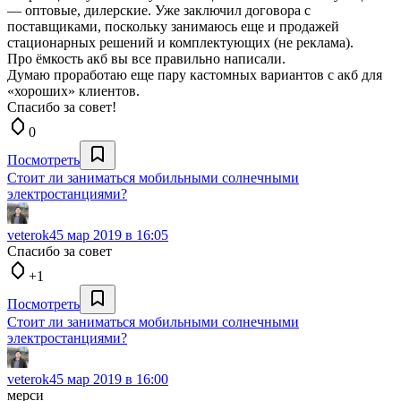
— оптовые, дилерские. Уже заключил договора с
поставщиками, поскольку занимаюсь еще и продажей
стационарных решений и комплектующих (не реклама).
Про ёмкость акб вы все правильно написали.
Думаю проработаю еще пару кастомных вариантов с акб для
«хороших» клиентов.
Спасибо за совет!
0
Посмотреть
Стоит ли заниматься мобильными солнечными
электростанциями?
veterok4
5 мар 2019 в 16:05
Спасибо за совет
+1
Посмотреть
Стоит ли заниматься мобильными солнечными
электростанциями?
veterok4
5 мар 2019 в 16:00
мерси