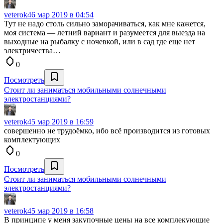
veterok4
6 мар 2019 в 04:54
Тут не надо столь сильно заморачиваться, как мне кажется,
моя система — летний вариант и разумеется для выезда на
выходные на рыбалку с ночевкой, или в сад где еще нет
электричества…
0
Посмотреть
Стоит ли заниматься мобильными солнечными
электростанциями?
veterok4
5 мар 2019 в 16:59
совершенно не трудоёмко, ибо всё производится из готовых
комплектующих
0
Посмотреть
Стоит ли заниматься мобильными солнечными
электростанциями?
veterok4
5 мар 2019 в 16:58
В принципе у меня закупочные цены на все комплекующие