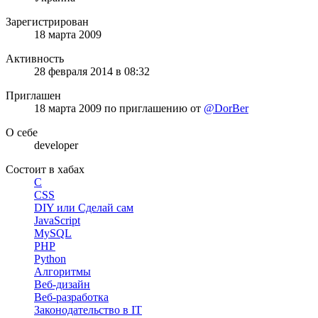
Зарегистрирован
18 марта 2009
Активность
28 февраля 2014 в 08:32
Приглашен
18 марта 2009
по приглашению от
@DorBer
О себе
developer
Состоит в хабах
C
CSS
DIY или Сделай сам
JavaScript
MySQL
PHP
Python
Алгоритмы
Веб-дизайн
Веб-разработка
Законодательство в IT