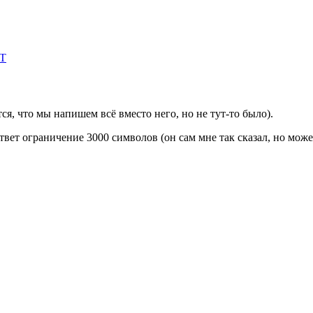
PT
ся, что мы напишем всё вместо него, но не тут-то было).
твет ограничение 3000 символов (он сам мне так сказал, но может