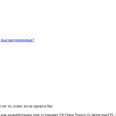
и высокоуровневые?
не то, плюс из-за прокси баг.
как разработчики при установке Qt Open Source (у меня macOS,