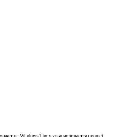
 может на Windows/Linux устанавливается проще)