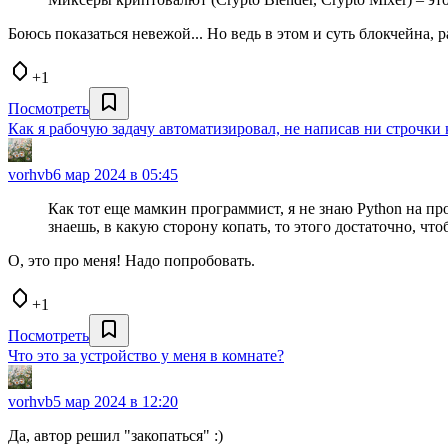
Боюсь показаться невежой... Но ведь в этом и суть блокчейна,
+1
Посмотреть
Как я рабочую задачу автоматизировал, не написав ни строчки 
vorhvb
6 мар 2024 в 05:45
Как тот еще мамкин программист, я не знаю Python на п
знаешь, в какую сторону копать, то этого достаточно, ч
О, это про меня! Надо попробовать.
+1
Посмотреть
Что это за устройство у меня в комнате?
vorhvb
5 мар 2024 в 12:20
Да, автор решил "закопаться" :)