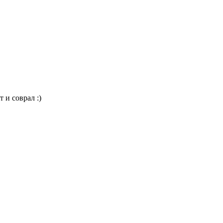
 и соврал :)