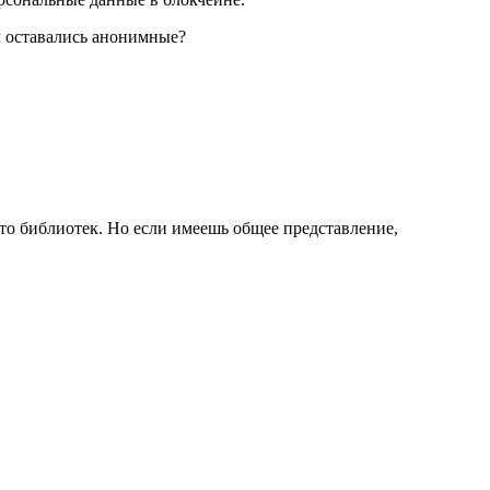
ал оставались анонимные?
то библиотек. Но если имеешь общее представление,