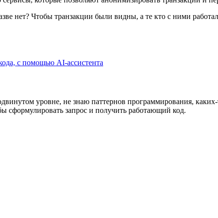
 разве нет? Чтобы транзакции были видны, а те кто с ними работ
кода, с помощью AI-ассистента
родвинутом уровне, не знаю паттернов программирования, каких-
тобы сформулировать запрос и получить работающий код.