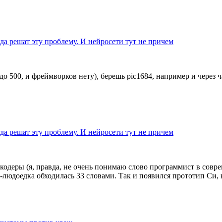
да решат эту проблему. И нейросети тут не причем
о до 500, и фреймворков нету), берешь pic1684, например и через
да решат эту проблему. И нейросети тут не причем
одеры (я, правда, не очень понимаю слово программист в совре
людоедка обходилась 33 словами. Так и появился прототип Си, 