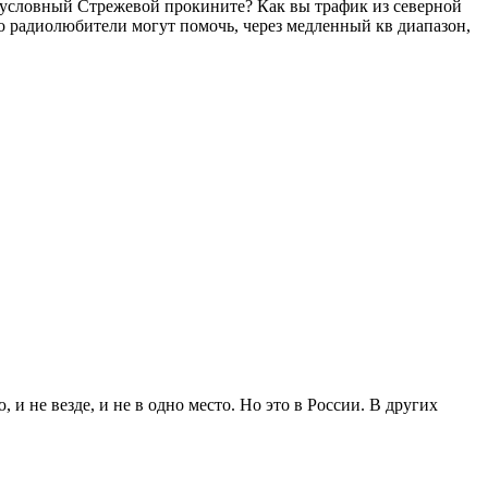
 в условный Стрежевой прокините? Как вы трафик из северной
ко радиолюбители могут помочь, через медленный кв диапазон,
, и не везде, и не в одно место. Но это в России. В других