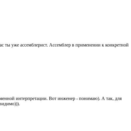
 час ты уже ассемблерист. Ассемблер в применении к конкретной
менной интерпретации. Вот инженер - понимаю). А так, для
видимо))).