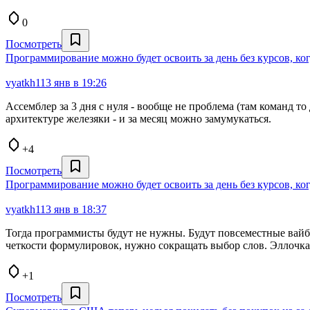
0
Посмотреть
Программирование можно будет освоить за день без курсов, ког
vyatkh1
13 янв в 19:26
Ассемблер за 3 дня с нуля - вообще не проблема (там команд т
архитектуре железяки - и за месяц можно замумукаться.
+4
Посмотреть
Программирование можно будет освоить за день без курсов, ког
vyatkh1
13 янв в 18:37
Тогда программисты будут не нужны. Будут повсеместные вайбк
четкости формулировок, нужно сокращать выбор слов. Эллочка-
+1
Посмотреть