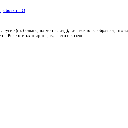
азработки ПО
ь другие (их больше, на мой взгляд), где нужно разобраться, чт
ть. Реверс инжиниринг, туды его в качель.