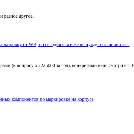
 разное другое.
блокировку от WB, но сегодня я все же вынужден остановиться
ерами (к вопросу о 2225000 за год), конкретный кейс смотрится.
ных компонентов по маркировке на корпусе