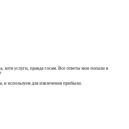
а, хотя услуги, правда госам. Все ответы мои попали в
?
м, и используем для извлечения прибыли.