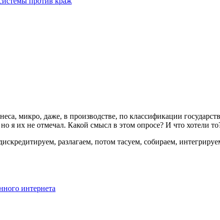
 системы против краж
неса, микро, даже, в производстве, по классификации государств
но я их не отмечал. Какой смысл в этом опросе? И что хотели то
дискредитируем, разлагаем, потом тасуем, собираем, интегрируе
анного интернета