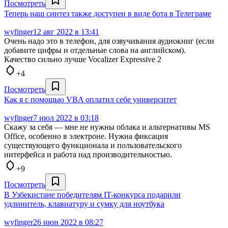
Посмотреть
Теперь наш синтез также доступен в виде бота в Телеграме
wyfinger
12 авг 2022 в 13:41
Очень надо это в телефон, для озвучивания аудиокниг (если
добавите цифры и отдельные слова на английском).
Качество сильно лучше Vocalizer Expressive 2
+4
Посмотреть
Как я с помощью VBA оплатил себе университет
wyfinger
7 июл 2022 в 03:18
Скажу за себя — мне не нужны облака и альтернативы MS
Office, особенно в электроне. Нужна фиксация
существующего функционала и пользовательского
интерфейса и работа над производительностью.
+9
Посмотреть
В Узбекистане победителям IT-конкурса подарили
удлинитель, клавиатуру и сумку для ноутбука
wyfinger
26 июн 2022 в 08:27