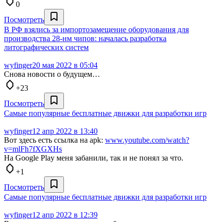
0
Посмотреть
В РФ взялись за импортозамещение оборудования для
производства 28-нм чипов: началась разработка
литографических систем
wyfinger
20 мая 2022 в 05:04
Снова новости о будущем…
+23
Посмотреть
Самые популярные бесплатные движки для разработки игр
wyfinger
12 апр 2022 в 13:40
Вот здесь есть ссылка на apk:
www.youtube.com/watch?
v=mlFh7fXGXHs
На Google Play меня забанили, так и не понял за что.
+1
Посмотреть
Самые популярные бесплатные движки для разработки игр
wyfinger
12 апр 2022 в 12:39