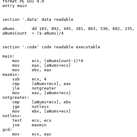
format PE GUI 4.0

entry main

section '.data' data readable

aNums       dd 183, 892, 445, 281, 863, 530, 602, 235, 
aNumsCount  = ($-aNums)/4

section '.code' code readable executable

main:

    mov     ecx, (aNumsCount-1)*4

    mov     eax, [aNums+ecx]

    mov     ebx, eax

maxmin:         

    sub     ecx, 4

    cmp     [aNums+ecx], eax 

    jle     notgreater     

    mov     eax, [aNums+ecx]

notgreater:          

    cmp     [aNums+ecx], ebx 

    jge     notless     

    mov     ebx, [aNums+ecx]    

notless:    

    test    ecx, ecx

    jne     maxmin

gcd:

    mov     ecx, eax
