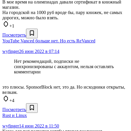
В мое время на олимпиадах давали сертификат в книжный
магазин.
На городской на 1000 руб вроде бы, пару книжек, не самых
дорогих, можно было взять.
+1
Посмотреть
YouTube Vanced больше нет. Но есть ReVanced
wyfinger
26 июн 2022 в 07:14
Нет рекомендаций, подписки не
синхронизированы с аккаунтом, нельзя оставлять
комментарии
это плюсы. SponsorBlock нет, это да. Но исходники открыты,
велкам.
+4
Посмотреть
Rust и Linux
wyfinger
14 июн 2022 в 11:50