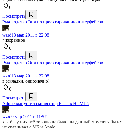
0
Посмотреть
Руководство Эпл по проектированию интерфейсов
wzrd
13 мар 2011 в 22:08
*избранное
0
Посмотреть
Руководство Эпл по проектированию интерфейсов
wzrd
13 мар 2011 в 22:08
в закладки, однозначно!
0
Посмотреть
Adobe выпустила конвертер Flash в HTML5
wzrd
9 мар 2011 в 11:57
как бы у них всё хорошо не было, на данный момент я бы их
не сравнивал с MS и Apple.