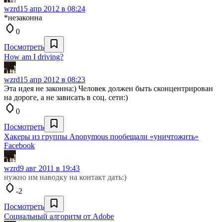
wzrd
15 апр 2012 в 08:24
*незаконна
0
Посмотреть
How am I driving?
wzrd
15 апр 2012 в 08:23
Эта идея не законна:) Человек должен быть сконцентрирован
на дороге, а не зависать в соц. сети:)
0
Посмотреть
Хакеры из группы Anonymous пообещали «уничтожить»
Facebook
wzrd
9 авг 2011 в 19:43
нужно им наводку на контакт дать:)
-2
Посмотреть
Социальный алгоритм от Adobe