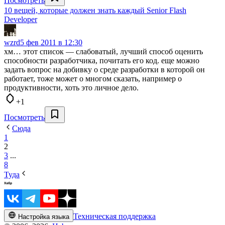
Посмотреть
10 вещей, которые должен знать каждый Senior Flash
Developer
wzrd
5 фев 2011 в 12:30
хм… этот список — слабоватый, лучший способ оценить
способности разработчика, почитать его код. еще можно
задать вопрос на добивку о среде разработки в которой он
работает, тоже может о многом сказать, например о
продуктивности, хоть это личное дело.
+1
Посмотреть
Сюда
1
2
3
...
8
Туда
Техническая поддержка
Настройка языка