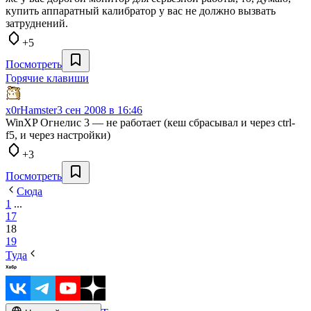
купить аппаратный калибратор у вас не должно вызвать
затруднений.
+5
Посмотреть
Горячие клавиши
x0rHamster
3 сен 2008 в 16:46
WinXP Огнелис 3 — не работает (кеш сбрасывал и через ctrl-
f5, и через настройки)
+3
Посмотреть
Сюда
1
...
17
18
19
Туда