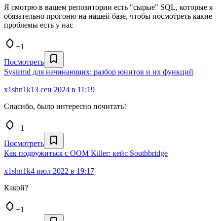
Я смотрю в вашем репозитории есть "сырые" SQL, которые я
обязательно прогоню на нашей базе, чтобы посмотреть какие
проблемы есть у нас
+1
Посмотреть
Systemd для начинающих: разбор юнитов и их функций
x1shn1k
13 сен 2024 в 11:19
Спасибо, было интересно почитать!
+1
Посмотреть
Как подружиться с OOM Killer: кейс Southbridge
x1shn1k
4 июл 2022 в 19:17
Какой?
+1