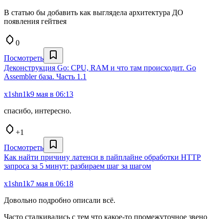
В статью бы добавить как выглядела архитектура ДО
появления гейтвея
0
Посмотреть
Деконструкция Go: CPU, RAM и что там происходит. Go
Assembler база. Часть 1.1
x1shn1k
9 мая в 06:13
спасибо, интересно.
+1
Посмотреть
Как найти причину латенси в пайплайне обработки HTTP
запроса за 5 минут: разбираем шаг за шагом
x1shn1k
7 мая в 06:18
Довольно подробно описали всё.
Часто сталкивались с тем что какое-то промежуточное звено