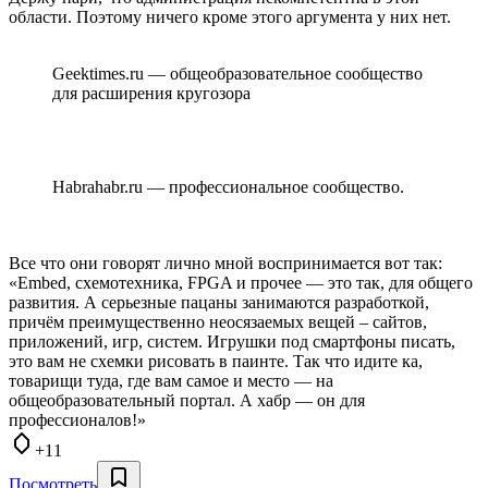
области. Поэтому ничего кроме этого аргумента у них нет.
Geektimes.ru — общеобразовательное сообщество
для расширения кругозора
Habrahabr.ru — профессиональное сообщество.
Все что они говорят лично мной воспринимается вот так:
«Embed, схемотехника, FPGA и прочее — это так, для общего
развития. А серьезные пацаны занимаются разработкой,
причём преимущественно неосязаемых вещей – сайтов,
приложений, игр, систем. Игрушки под смартфоны писать,
это вам не схемки рисовать в паинте. Так что идите ка,
товарищи туда, где вам самое и место — на
общеобразовательный портал. А хабр — он для
профессионалов!»
+11
Посмотреть