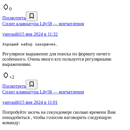
0
Посмотреть
Сплит клавиатура Lily58 — впечатления
yanvasilij
15 янв 2024 в 11:32
Хороший набор закорючек.
Регулярное выражение для поиска по формату ничего
особенного. Очень много кто пользуется регулярными
выражениями.
+2
Посмотреть
Сплит клавиатура Lily58 — впечатления
yanvasilij
15 янв 2024 в 11:01
Попробуйте засечь на секундомере сколько времени Вам
понадобиться , чтобы голосом наговорить следующую
команду: