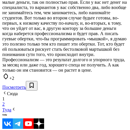
малые деньги, так он полностью прав. Если у вас нет денег на
специалиста, то вариантов у вас собственно два, либо вообще
не занимайтесь тем, чем занимаетесь, либо нанимайте
студентов. Вот только во втором случае будьте готовы, во-
первых, к низкому качеству по-началу, и, во-вторых, к тому,
что он уйдет от вас, в другую контору за большие деньги
когда наберется профессионализма и будет прав. А писать
гуевые обертки, что-бы программировать «мышкой», я думаю
это полезно только тем кто пишет эти обертки. Тот, кто будет
ей пользоваться рискует стать бестолковой мартышкой без
понимания сути того, что происходит внутри.
Профессионализм — это результат долгого и упорного труда,
за месяц или даже год, хорошего спеца не получить. А как
только он им становится — он растет в цене.
+2
Посмотреть
Сюда
1
2
Туда