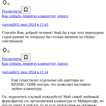
0
Посмотреть
Как собрать дешевую клавиатуру дорого
yanvasilij
11 июл 2024 в 12:43
Спасибо Вам, добрый человек! Знай бы я про этот переходник
годом раньше не потратил бы столько времени на сборку
собственной.
0
Посмотреть
Как собрать дешевую клавиатуру дорого
yanvasilij
11 июл 2024 в 11:14
Ещё существуют отдельные usb адаптеры на
RP2040 с QMK внутри, что позволяет кастомить
любую клавиатуру.
Ох, поделитесь ссылкой пожалуйста! Мой самый любимый
форм-фактор это эргономичная клавиатура от Майкрософт, но
она не умеет в qmk/via. Если есть переходник на обычную