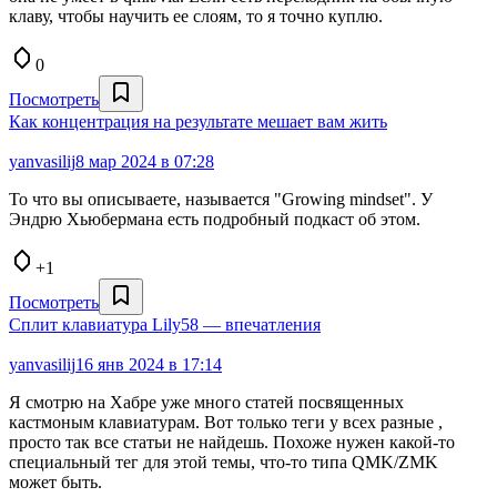
клаву, чтобы научить ее слоям, то я точно куплю.
0
Посмотреть
Как концентрация на результате мешает вам жить
yanvasilij
8 мар 2024 в 07:28
То что вы описываете, называется "Growing mindset". У
Эндрю Хьюбермана есть подробный подкаст об этом.
+1
Посмотреть
Сплит клавиатура Lily58 — впечатления
yanvasilij
16 янв 2024 в 17:14
Я смотрю на Хабре уже много статей посвященных
кастмоным клавиатурам. Вот только теги у всех разные ,
просто так все статьи не найдешь. Похоже нужен какой-то
специальный тег для этой темы, что-то типа QMK/ZMK
может быть.