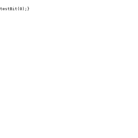
testBit(0);}