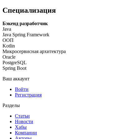
Специализация
Бэкенд разработчик
Java
Java Spring Framework
ООП
Kotlin
Микросервисная архитектура
Oracle
PostgreSQL
Spring Boot
Ваш аккаунт
Войти
Регистрация
Разделы
Статьи
Новости
Хабы
Компании
Авторы