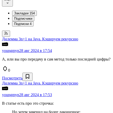
Закладки
154
Подписчики
Подписки
4
Дилемма 3n+1 на Java. Кэшируем рекурсию
youngmyn
28 авг 2024 в 17:54
А, или вы про передачу в сам метод только последней цифры?
0
Посмотреть
Дилемма 3n+1 на Java. Кэшируем рекурсию
youngmyn
28 авг 2024 в 17:53
В статье есть про это строчка:
Но затем заменил на более лаконичное: