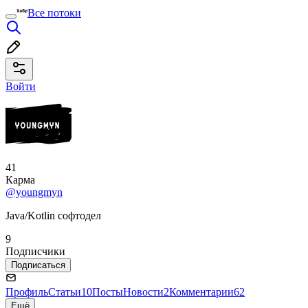
Все потоки
Войти
41
Карма
@youngmyn
Java/Kotlin софтодел
9
Подписчики
Подписаться
Профиль
Статьи
10
Посты
Новости
2
Комментарии
62
Ещё